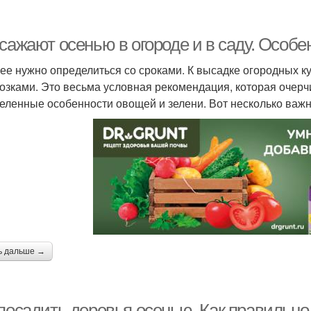
сажают осенью в огороде и в саду. Особе
ее нужно определиться со сроками. К высадке огородных ку
озками. Это весьма условная рекомендация, которая очерч
еленные особенности овощей и зелени. Вот несколько важ
ь дальше →
 посадить деревья осенью. Как правильно