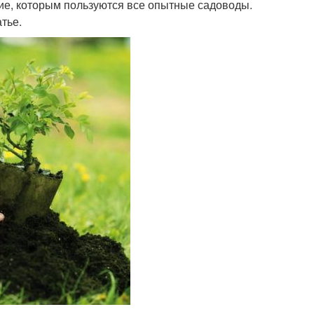
е, которым пользуются все опытные садоводы.
атье.