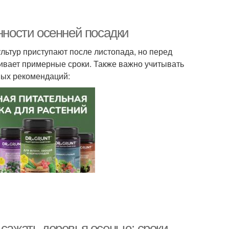
нности осенней посадки
льтур приступают после листопада, но перед
ивает примерные сроки. Также важно учитывать
ных рекомендаций:
 сажать деревья осенью: сроки,