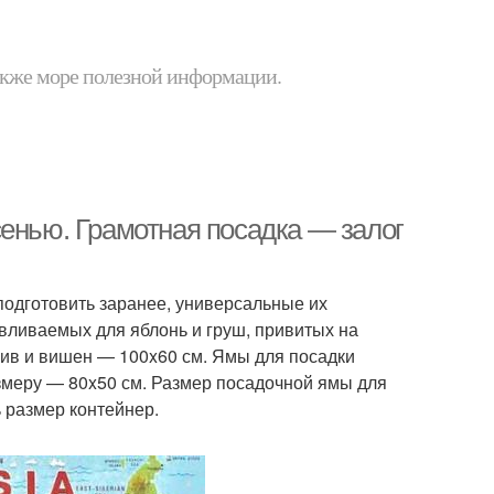
 также море полезной информации.
сенью. Грамотная посадка — залог
одготовить заранее, универсальные их
авливаемых для яблонь и груш, привитых на
лив и вишен — 100x60 см. Ямы для посадки
змеру — 80x50 см. Размер посадочной ямы для
 размер контейнер.