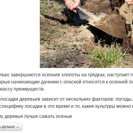
олько завершаются осенние хлопоты на грядках, наступает 
орые начинающие дачники с опаской относятся к осенней п
 массу преимуществ.
 посадки деревьев зависит от нескольких факторов: погоды
 специфику посадки в это время и то, какие культуры можн
у деревья лучше сажать осенью
ь дальше →