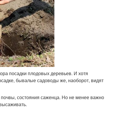
пора посадки плодовых деревьев. И хотя
осадке, бывалые садоводы же, наоборот, видят
, почвы, состояния саженца. Но не менее важно
о высаживать.