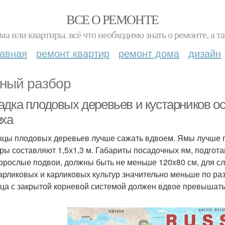
ВСЕ О РЕМОНТЕ
ма или квартиры. всё что необходимо знать о ремонте, а
лавная
ремонт квартир
ремонт дома
дизайн
ный разбор
адка плодовых деревьев и кустарников о
еха
цы плодовых деревьев лучше сажать вдвоем. Ямы лучше п
ры составляют 1,5х1,3 м. Габариты посадочных ям, подгот
орослые подвои, должны быть не меньше 120x80 см, для с
арликовых и карликовых культур значительно меньше по ра
ца с закрытой корневой системой должен вдвое превышать