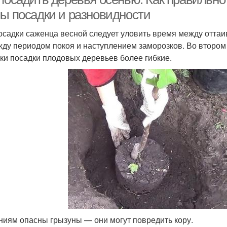
пы посадки и разновидности
осадки саженца весной следует уловить время между отта
ду периодом покоя и наступлением заморозков. Во втором
ки посадки плодовых деревьев более гибкие.
ниям опасны грызуны — они могут повредить кору.