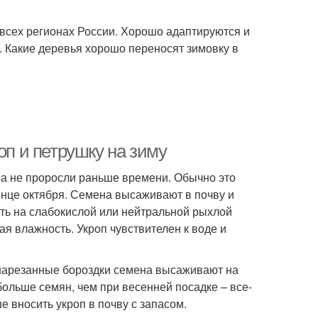
всех регионах России. Хорошо адаптируются и
. Какие деревья хорошо переносят зимовку в
оп и петрушку на зиму
на не проросли раньше времени. Обычно это
конце октября. Семена высаживают в почву и
ть на слабокислой или нейтральной рыхлой
ая влажность. Укроп чувствителен к воде и
 нарезанные бороздки семена высаживают на
больше семян, чем при весенней посадке – все-
е вносить укроп в почву с запасом.