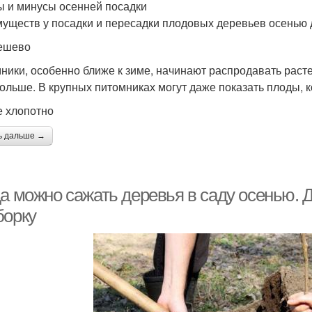
 и минусы осенней посадки
уществ у посадки и пересадки плодовых деревьев осенью 
ешево
ники, особенно ближе к зиме, начинают распродавать расте
больше. В крупных питомниках могут даже показать плоды, 
е хлопотно
ь дальше →
да можно сажать деревья в саду осенью. 
борку