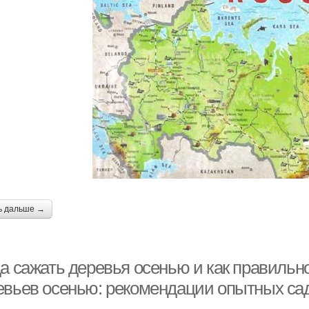
ь дальше →
а сажать деревья осенью и как правильно
евьев осенью: рекомендации опытных са