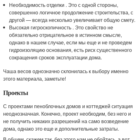
Необходимость отделки . Это с одной стороны,
совершенно логичное продолжение строительства, с
другой — всегда несколько увеличивает общую смету.
Высокая гигроскопичность . Это свойство не
обязательно отрицательное в истинном смысле,
однако в нашем случае, если мы еще и не проведем
гидроизоляцию основания, есть риск существенного
сокращения сроков эксплуатации дома.
Чаша весов однозначно склонилась к выбору именно
этого материала, заметьте!
Проекты
С проектами пеноблочных домов и коттеджей ситуация
неоднозначная. Конечно, проект необходим, без него и
не получить никаких разрешений на само возведение
дома, однако это еще и дополнительные затраты.
В общем, скажем так, без этого нам не обойтись, а вот,