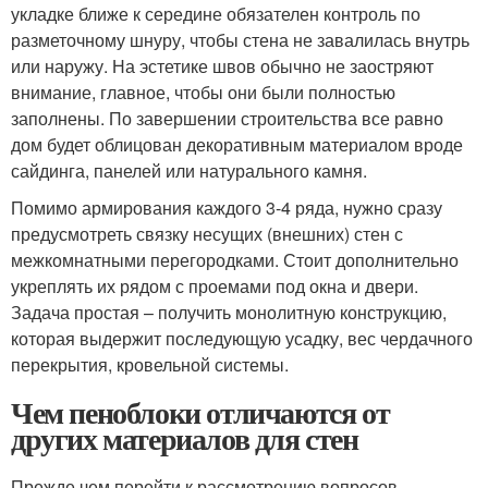
укладке ближе к середине обязателен контроль по
разметочному шнуру, чтобы стена не завалилась внутрь
или наружу. На эстетике швов обычно не заостряют
внимание, главное, чтобы они были полностью
заполнены. По завершении строительства все равно
дом будет облицован декоративным материалом вроде
сайдинга, панелей или натурального камня.
Помимо армирования каждого 3-4 ряда, нужно сразу
предусмотреть связку несущих (внешних) стен с
межкомнатными перегородками. Стоит дополнительно
укреплять их рядом с проемами под окна и двери.
Задача простая – получить монолитную конструкцию,
которая выдержит последующую усадку, вес чердачного
перекрытия, кровельной системы.
Чем пеноблоки отличаются от
других материалов для стен
Прежде чем перейти к рассмотрению вопросов,