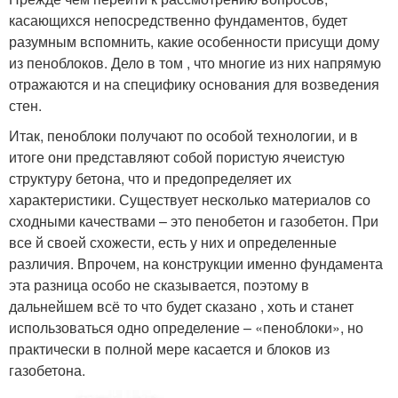
касающихся непосредственно фундаментов, будет
разумным вспомнить, какие особенности присущи дому
из пеноблоков. Дело в том , что многие из них напрямую
отражаются и на специфику основания для возведения
стен.
Итак, пеноблоки получают по особой технологии, и в
итоге они представляют собой пористую ячеистую
структуру бетона, что и предопределяет их
характеристики. Существует несколько материалов со
сходными качествами – это пенобетон и газобетон. При
все й своей схожести, есть у них и определенные
различия. Впрочем, на конструкции именно фундамента
эта разница особо не сказывается, поэтому в
дальнейшем всё то что будет сказано , хоть и станет
использоваться одно определение – «пеноблоки», но
практически в полной мере касается и блоков из
газобетона.