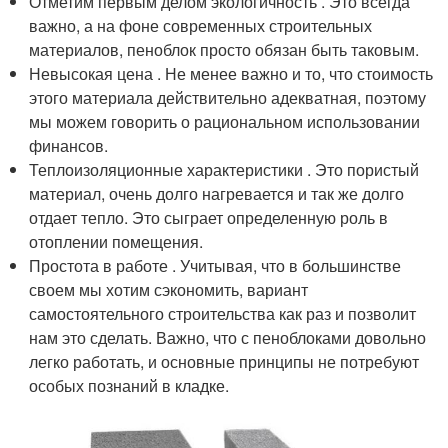
Отметим первым делом экологичность . Это всегда
важно, а на фоне современных строительных
материалов, пеноблок просто обязан быть таковым.
Невысокая цена . Не менее важно и то, что стоимость
этого материала действительно адекватная, поэтому
мы можем говорить о рациональном использовании
финансов.
Теплоизоляционные характеристики . Это пористый
материал, очень долго нагревается и так же долго
отдает тепло. Это сыграет определенную роль в
отоплении помещения.
Простота в работе . Учитывая, что в большинстве
своем мы хотим сэкономить, вариант
самостоятельного строительства как раз и позволит
нам это сделать. Важно, что с пеноблоками довольно
легко работать, и основные принципы не потребуют
особых познаний в кладке.