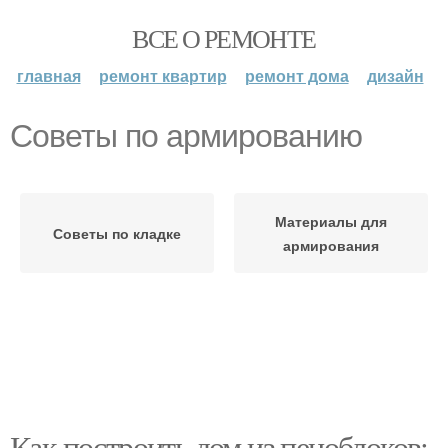
ВСЕ О РЕМОНТЕ
главная
ремонт квартир
ремонт дома
дизайн
Советы по армированию
Материалы для
Советы по кладке
армирования
Как построить дом из пеноблоков: