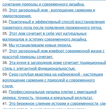
сочетание природы и современного дизайна.
33.
Этот загородный дом - воплощение гармонии и
умиротворения.
34.
Практичный и эффективный способ восстановления
паркетного пола после появления прожженного пятна.
35.
Этот дом сочетает в себе уют натуральных
материалов и эстетику современного дизайна.
36.
Мы устанавливаем новые перила.
37.
Этот загородный дом комфорт современной жизни с
красотой природы сочетает.
38.
Эта кухня в загородном доме сочетает традиционный
стиль с элегантной функциональностью.
39.
Серо-голубая квартира на набережной - настоящее
воплощение гармонии с природой и современного
стиля.
40.
Профессиональная укладка плитки с имитацией
дерева: точность, техника и идеальный результат.
41.
Это бережное слияние истории и современности, где