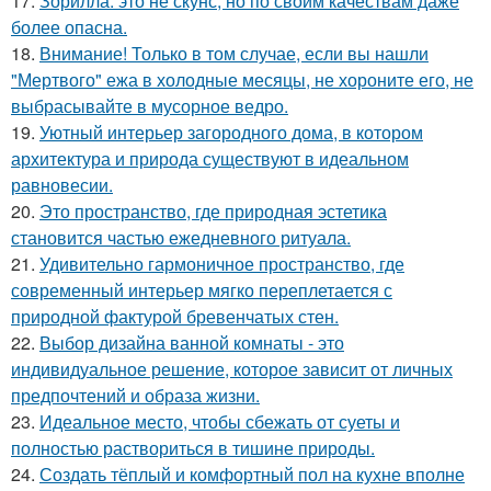
17.
Зорилла: это не скунс, но по своим качествам даже
более опасна.
18.
Внимание! Только в том случае, если вы нашли
"Мертвого" ежа в холодные месяцы, не хороните его, не
выбрасывайте в мусорное ведро.
19.
Уютный интерьер загородного дома, в котором
архитектура и природа существуют в идеальном
равновесии.
20.
Это пространство, где природная эстетика
становится частью ежедневного ритуала.
21.
Удивительно гармоничное пространство, где
современный интерьер мягко переплетается с
природной фактурой бревенчатых стен.
22.
Выбор дизайна ванной комнаты - это
индивидуальное решение, которое зависит от личных
предпочтений и образа жизни.
23.
Идеальное место, чтобы сбежать от суеты и
полностью раствориться в тишине природы.
24.
Создать тёплый и комфортный пол на кухне вполне