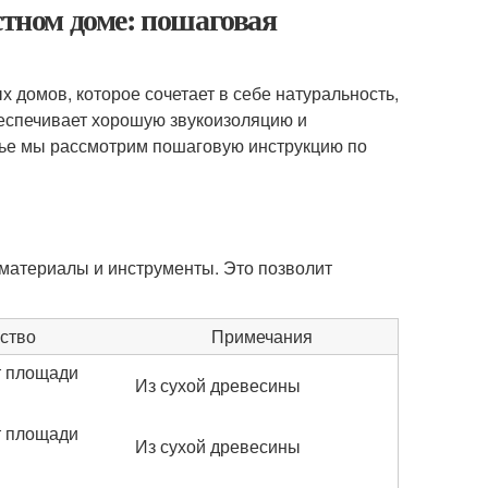
стном доме: пошаговая
 домов, которое сочетает в себе натуральность,
обеспечивает хорошую звукоизоляцию и
тье мы рассмотрим пошаговую инструкцию по
материалы и инструменты. Это позволит
ство
Примечания
т площади
Из сухой древесины
т площади
Из сухой древесины