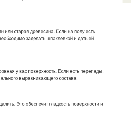
ин или старая древесина. Если на полу есть
необходимо заделать шпаклевкой и дать ей
ровная у вас поверхность. Если есть перепады,
иального выравнивающего состава.
далить. Это обеспечит гладкость поверхности и