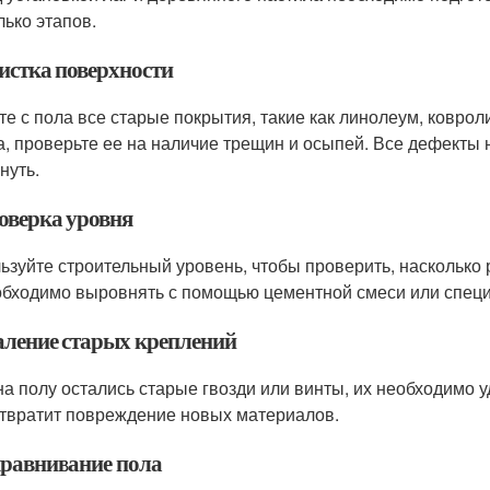
лько этапов.
чистка поверхности
те с пола все старые покрытия, такие как линолеум, коврол
а, проверьте ее на наличие трещин и осыпей. Все дефекты 
нуть.
роверка уровня
ьзуйте строительный уровень, чтобы проверить, насколько 
обходимо выровнять с помощью цементной смеси или спец
даление старых креплений
на полу остались старые гвозди или винты, их необходимо у
твратит повреждение новых материалов.
ыравнивание пола