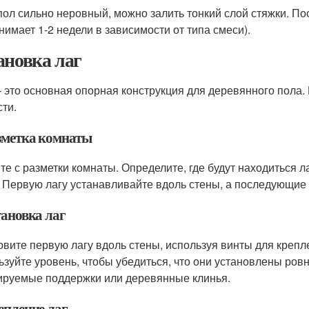
пол сильно неровный, можно залить тонкий слой стяжки. По
анимает 1-2 недели в зависимости от типа смеси).
ановка лаг
– это основная опорная конструкция для деревянного пола.
сти.
азметка комнаты
те с разметки комнаты. Определите, где будут находиться л
. Первую лагу устанавливайте вдоль стены, а последующие
тановка лаг
овите первую лагу вдоль стены, используя винты для крепл
ьзуйте уровень, чтобы убедиться, что они установлены ро
ируемые поддержки или деревянные клинья.
епление лаг