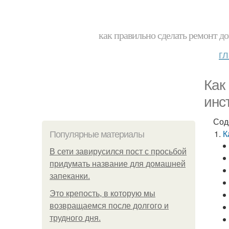
как правильно сделать ремонт до
г
Как
инс
Сод
К
Популярные материалы
В сети завирусился пост с просьбой
придумать название для домашней
запеканки.
Это крепость, в которую мы
возвращаемся после долгого и
трудного дня.