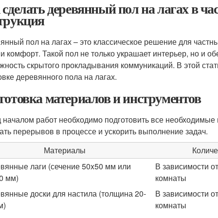
 сделать деревянный пол на лагах в ча
трукция
янный пол на лагах – это классическое решение для частных
 и комфорт. Такой пол не только украшает интерьер, но и 
жность скрытого прокладывания коммуникаций. В этой ста
овке деревянного пола на лагах.
готовка материалов и инструментов
 началом работ необходимо подготовить все необходимые 
ать перерывов в процессе и ускорить выполнение задач.
Материалы
Количе
вянные лаги (сечение 50x50 мм или
В зависимости о
0 мм)
комнаты
вянные доски для настила (толщина 20-
В зависимости о
м)
комнаты