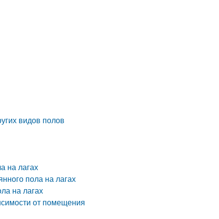
ругих видов полов
а на лагах
янного пола на лагах
ла на лагах
висимости от помещения