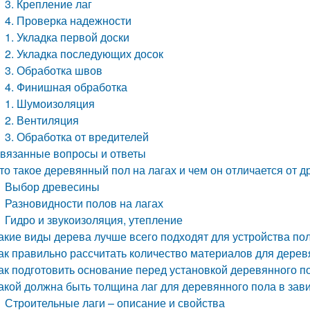
3. Крепление лаг
4. Проверка надежности
1. Укладка первой доски
2. Укладка последующих досок
3. Обработка швов
4. Финишная обработка
1. Шумоизоляция
2. Вентиляция
3. Обработка от вредителей
вязанные вопросы и ответы
то такое деревянный пол на лагах и чем он отличается от д
Выбор древесины
Разновидности полов на лагах
Гидро и звукоизоляция, утепление
акие виды дерева лучше всего подходят для устройства пол
ак правильно рассчитать количество материалов для дерев
ак подготовить основание перед установкой деревянного по
акой должна быть толщина лаг для деревянного пола в за
Строительные лаги – описание и свойства