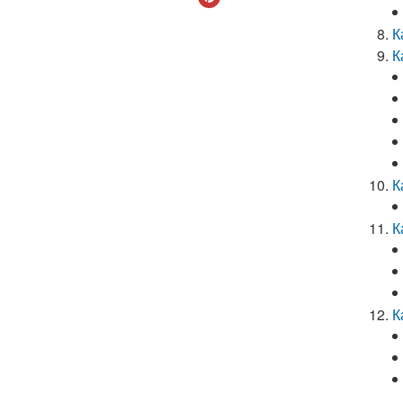
К
К
К
К
К