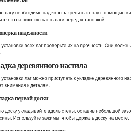
ю лагу необходимо надежно закрепить к полу с помощью вин
ите его на нижнюю часть лаги перед установкой.
роверка надежности
 установки всех лаг проверьте их на прочность. Они должн
.
адка деревянного настила
 установки лаг можно приступать к укладке деревянного на
ет внимания к деталям.
ладка первой доски
ю доску укладывайте вдоль стены, оставив небольшой зазо
сины. Используйте зажимы, чтобы держать доску на месте.
кладка последующих досок