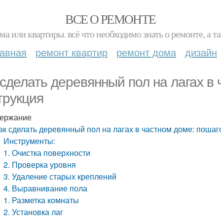
ВСЕ О РЕМОНТЕ
ма или квартиры. всё что необходимо знать о ремонте, а
лавная
ремонт квартир
ремонт дома
дизайн
 сделать деревянный пол на лагах в
трукция
ержание
ак сделать деревянный пол на лагах в частном доме: пошаг
Инструменты:
1. Очистка поверхности
2. Проверка уровня
3. Удаление старых креплений
4. Выравнивание пола
1. Разметка комнаты
2. Установка лаг