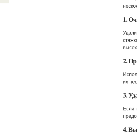
неско
1. О
Удали
стяжк
высох
2. П
Испол
их не
3. У
Если 
предо
4. В