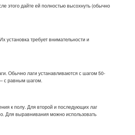
сле этого дайте ей полностью высохнуть (обычно
 Их установка требует внимательности и
аги. Обычно лаги устанавливаются с шагом 50-
 – с равным шагом.
ения к полу. Для второй и последующих лаг
вно. Для выравнивания можно использовать