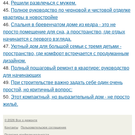
44.
Решили развлечься с мужем.
45.
Полное руководство по черновой и чистовой отделке
квартиры в новостройке
46.
Спальня в бревенчатом доме из кедра - это не
просто помещение для сна, а пространство, где отдых
начинается с первого взгляда.
47.
Уютный дом для большой семьи с тремя детьми -
пространство, где комфорт встречается с продуманным
дизайном.
48.
Полный пошаговый ремонт в квартире: руководство
для начинающих
49.
При строительстве важно задать себе один очень
простой, но критичный вопрос:
50.
Этот компактный, но выразительный дом - не просто
жильё.
© 2026 Все о ремонте
Контакты
Пользовательское соглашение
Политика конфидециальности