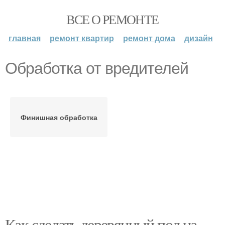
ВСЕ О РЕМОНТЕ
главная
ремонт квартир
ремонт дома
дизайн
Обработка от вредителей
Финишная обработка
Как сделать деревянный пол на