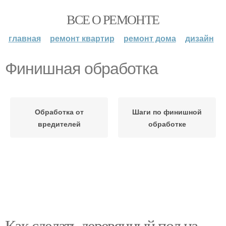
ВСЕ О РЕМОНТЕ
главная
ремонт квартир
ремонт дома
дизайн
Финишная обработка
Обработка от
Шаги по финишной
вредителей
обработке
Как сделать деревянный пол на