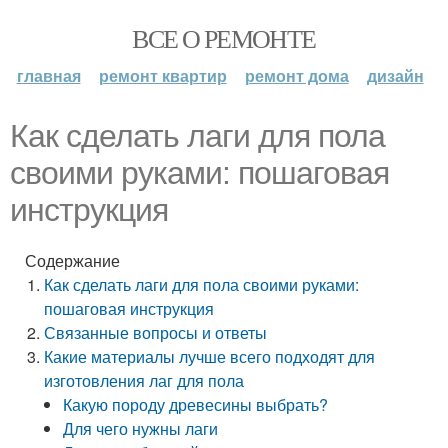
ВСЕ О РЕМОНТЕ
главная
ремонт квартир
ремонт дома
дизайн
Как сделать лаги для пола
своими руками: пошаговая
инструкция
Содержание
Как сделать лаги для пола своими руками:
пошаговая инструкция
Связанные вопросы и ответы
Какие материалы лучше всего подходят для
изготовления лаг для пола
Какую породу древесины выбрать?
Для чего нужны лаги