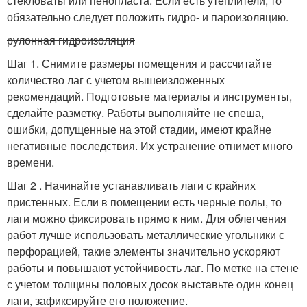
стекловаты или пенопласта. Если есть утеплители, то
обязательно следует положить гидро- и пароизоляцию.
рулонная гидроизоляция
Шаг 1. Снимите размеры помещения и рассчитайте
количество лаг с учетом вышеизложенных
рекомендаций. Подготовьте материалы и инструменты,
сделайте разметку. Работы выполняйте не спеша,
ошибки, допущенные на этой стадии, имеют крайне
негативные последствия. Их устранение отнимет много
времени.
Шаг 2 . Начинайте устанавливать лаги с крайних
пристенных. Если в помещении есть черные полы, то
лаги можно фиксировать прямо к ним. Для облегчения
работ лучше использовать металлические угольники с
перфорацией, такие элементы значительно ускоряют
работы и повышают устойчивость лаг. По метке на стене
с учетом толщины половых досок выставьте один конец
лаги, зафиксируйте его положение.