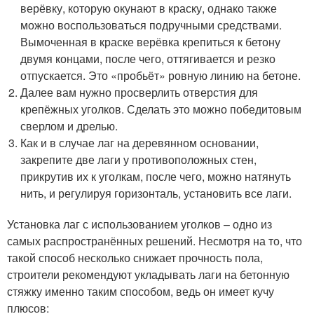
верёвку, которую окунают в краску, однако также
можно воспользоваться подручными средствами.
Вымоченная в краске верёвка крепиться к бетону
двумя концами, после чего, оттягивается и резко
отпускается. Это «пробьёт» ровную линию на бетоне.
Далее вам нужно просверлить отверстия для
крепёжных уголков. Сделать это можно победитовым
сверлом и дрелью.
Как и в случае лаг на деревянном основании,
закрепите две лаги у противоположных стен,
прикрутив их к уголкам, после чего, можно натянуть
нить, и регулируя горизонталь, установить все лаги.
Установка лаг с использованием уголков – одно из
самых распространённых решений. Несмотря на то, что
такой способ несколько снижает прочность пола,
строители рекомендуют укладывать лаги на бетонную
стяжку именно таким способом, ведь он имеет кучу
плюсов: