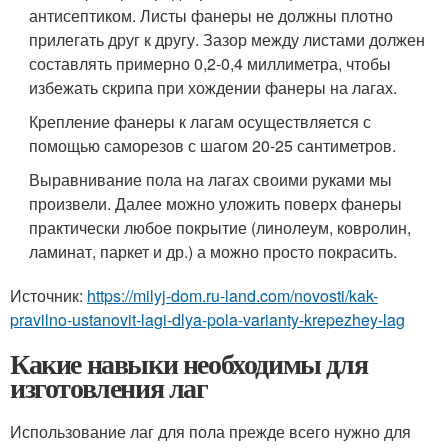
антисептиком. Листы фанеры не должны плотно
прилегать друг к другу. Зазор между листами должен
составлять примерно 0,2-0,4 миллиметра, чтобы
избежать скрипа при хождении фанеры на лагах.
Крепление фанеры к лагам осуществляется с
помощью саморезов с шагом 20-25 сантиметров.
Выравнивание пола на лагах своими руками мы
произвели. Далее можно уложить поверх фанеры
практически любое покрытие (линолеум, ковролин,
ламинат, паркет и др.) а можно просто покрасить.
Источник:
https://milyj-dom.ru-land.com/novosti/kak-
pravilno-ustanovit-lagi-dlya-pola-varianty-krepezhey-lag
Какие навыки необходимы для
изготовления лаг
Использование лаг для пола прежде всего нужно для