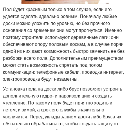
Пол будет красивым только в том случае, если его
удается сделать идеально ровным. Поначалу любые
доски можно уложить по уровню, но без прочного
основания со временем они могут прогнуться. Именно
поэтому строители используют деревянные лаги: они
обеспечивают опору половым доскам, а в случае порчи
одной из них дают возможность быстро заменить ее без
разборки всего пола. Дополнительным преимуществом
может стать возможность спрятать под полом
коммуникации: телефонные кабели, проводка интернет,
электропроводка будут незаметны.
Установка пола на доски либо брус позволяет устроить
дополнительную гидро- и пароизоляцию и создать
утепление. По такому полу будет приятно ходить и
летом, и зимой, а срок его службы значительно
увеличится. Перед укладыванием доски либо бруса их
обязательно обрабатывают, чтобы создать защиту от