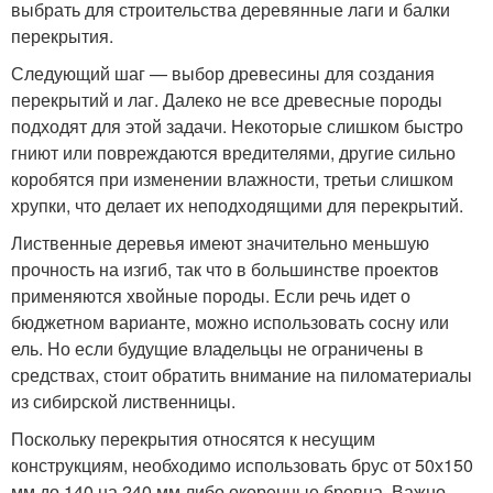
выбрать для строительства деревянные лаги и балки
перекрытия.
Следующий шаг — выбор древесины для создания
перекрытий и лаг. Далеко не все древесные породы
подходят для этой задачи. Некоторые слишком быстро
гниют или повреждаются вредителями, другие сильно
коробятся при изменении влажности, третьи слишком
хрупки, что делает их неподходящими для перекрытий.
Лиственные деревья имеют значительно меньшую
прочность на изгиб, так что в большинстве проектов
применяются хвойные породы. Если речь идет о
бюджетном варианте, можно использовать сосну или
ель. Но если будущие владельцы не ограничены в
средствах, стоит обратить внимание на пиломатериалы
из сибирской лиственницы.
Поскольку перекрытия относятся к несущим
конструкциям, необходимо использовать брус от 50х150
мм до 140 на 240 мм либо окоренные бревна. Важно