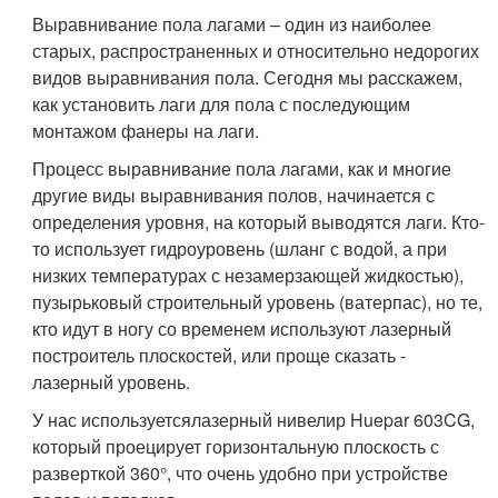
Выравнивание пола лагами – один из наиболее
старых, распространенных и относительно недорогих
видов выравнивания пола. Сегодня мы расскажем,
как установить лаги для пола с последующим
монтажом фанеры на лаги.
Процесс выравнивание пола лагами, как и многие
другие виды выравнивания полов, начинается с
определения уровня, на который выводятся лаги. Кто-
то использует гидроуровень (шланг с водой, а при
низких температурах с незамерзающей жидкостью),
пузырьковый строительный уровень (ватерпас), но те,
кто идут в ногу со временем используют лазерный
построитель плоскостей, или проще сказать -
лазерный уровень.
У нас используетсялазерный нивелир Huepar 603CG,
который проецирует горизонтальную плоскость с
разверткой 360°, что очень удобно при устройстве