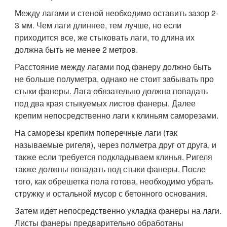
Между лагами и стеной необходимо оставить зазор 2-
3 мм. Чем лаги длиннее, тем лучше, но если
приходится все, же стыковать лаги, то длина их
должна быть не менее 2 метров.
Расстояние между лагами под фанеру должно быть
не больше полуметра, однако не стоит забывать про
стыки фанеры. Лага обязательно должна попадать
под два края стыкуемых листов фанеры. Далее
крепим непосредственно лаги к клиньям саморезами.
На саморезы крепим поперечные лаги (так
называемые ригеля), через полметра друг от друга, и
также если требуется подкладываем клинья. Ригеля
также должны попадать под стыки фанеры. После
того, как обрешетка пола готова, необходимо убрать
стружку и остальной мусор с бетонного основания.
Затем идет непосредственно укладка фанеры на лаги.
Листы фанеры предварительно обработаны