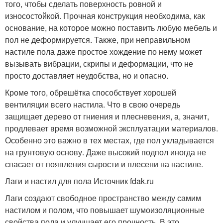
того, чтобы сделать поверхность ровной и
износостойкой. Прочная конструкция необходима, как
основание, на которое можно поставить любую мебель и
пол не деформируется. Также, при неправильном
настиле пола даже простое хождение по нему может
вызывать вибрации, скрипы и деформации, что не
просто доставляет неудобства, но и опасно.
Кроме того, обрешётка способствует хорошей
вентиляции всего настила. Что в свою очередь
защищает дерево от гниения и плесневения, а, значит,
продлевает время возможной эксплуатации материалов.
Особенно это важно в тех местах, где пол укладывается
на грунтовую основу. Даже высокий подпол иногда не
спасает от появления сырости и плесени на настиле.
Лаги и настил для пола Источник fdak.ru
Лаги создают свободное пространство между самим
настилом и полом, что повышает шумоизоляционные
свойства пола и улучшает его прочность. В это