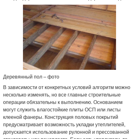
Деревянный пол – фото
В зависимости от конкретных условий алгоритм можно
несколько изменять, но все главные строительные
операции обязательны к выполнению. Основанием
могут служить влагостойкие плиты ОСП или листы
клееной фанеры. Конструкция половых покрытий
предусматривает возможность укладки утеплителей,
допускается использование рулонной и прессованной