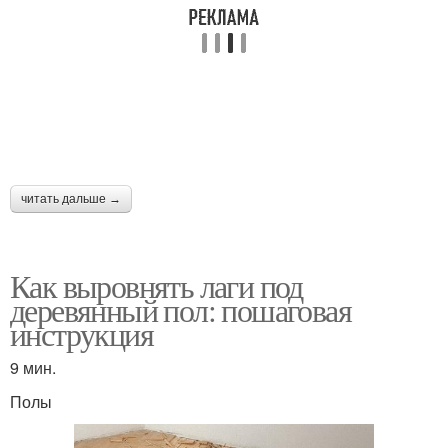
читать дальше →
Как выровнять лаги под
деревянный пол: пошаговая
инструкция
9 мин.
Полы