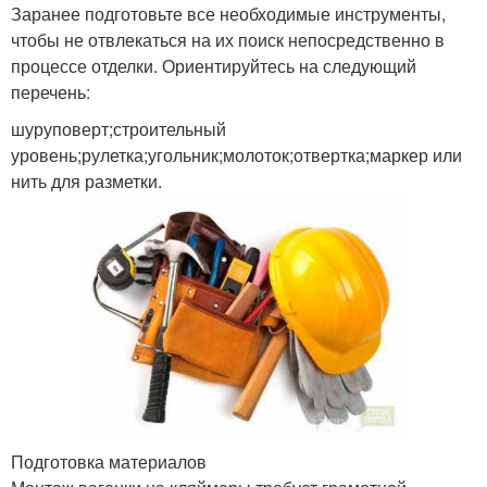
Заранее подготовьте все необходимые инструменты,
чтобы не отвлекаться на их поиск непосредственно в
процессе отделки. Ориентируйтесь на следующий
перечень:
шуруповерт;строительный
уровень;рулетка;угольник;молоток;отвертка;маркер или
нить для разметки.
Подготовка материалов