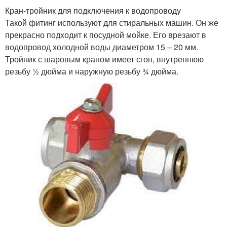
Кран-тройник для подключения к водопроводу
Такой фитинг используют для стиральных машин. Он же
прекрасно подходит к посудной мойке. Его врезают в
водопровод холодной воды диаметром 15 – 20 мм.
Тройник с шаровым краном имеет сгон, внутреннюю
резьбу ½ дюйма и наружную резьбу ¾ дюйма.