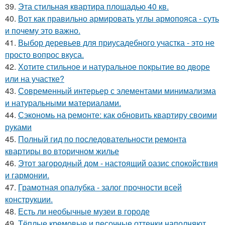
39.
Эта стильная квартира площадью 40 кв.
40.
Вот как правильно армировать углы армопояса - суть
и почему это важно.
41.
Выбор деревьев для приусадебного участка - это не
просто вопрос вкуса.
42.
Хотите стильное и натуральное покрытие во дворе
или на участке?
43.
Современный интерьер с элементами минимализма
и натуральными материалами.
44.
Сэкономь на ремонте: как обновить квартиру своими
руками
45.
Полный гид по последовательности ремонта
квартиры во вторичном жилье
46.
Этот загородный дом - настоящий оазис спокойствия
и гармонии.
47.
Грамотная опалубка - залог прочности всей
конструкции.
48.
Есть ли необычные музеи в городе
49.
Тёплые кремовые и песочные оттенки наполняют