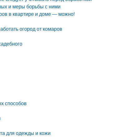
ных и меры борьбы с ними
ров в квартире и доме — можно!
аботать огород от комаров
усадебного
ых способов
и
та для одежды и кожи