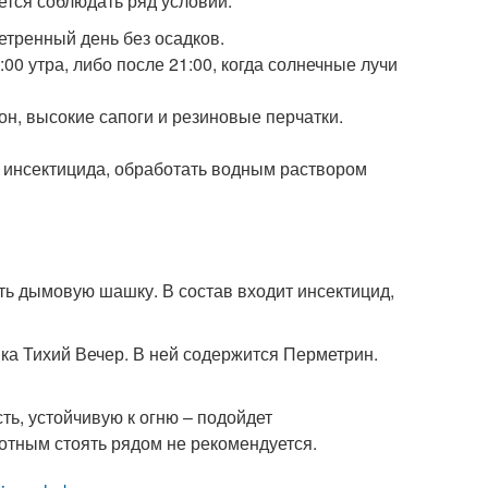
ется соблюдать ряд условий.
етренный день без осадков.
0 утра, либо после 21:00, когда солнечные лучи
н, высокие сапоги и резиновые перчатки.
 инсектицида, обработать водным раствором
ть дымовую шашку. В состав входит инсектицид,
а Тихий Вечер. В ней содержится Перметрин.
ь, устойчивую к огню – подойдет
отным стоять рядом не рекомендуется.