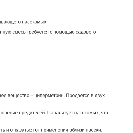
ивающего насекомых.
енную смесь требуется с помощью садового
ее вещество – циперметрин. Продается в двух
новение вредителей. Парализует насекомых, что
ть и отказаться от применения вблизи пасеки.