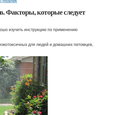
v-i-moshek
в. Факторы, которые следует
орошо изучить инструкцию по применению
низкотоксичных для людей и домашних питомцев,