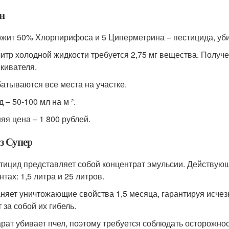
н
жит 50% Хлорпирифоса и 5 Циперметрина – пестицида, уб
литр холодной жидкости требуется 2,75 мг вещества. Получ
кивателя.
атываются все места на участке.
 – 50-100 мл на м ².
яя цена – 1 800 рублей.
з Супер
тицид представляет собой концентрат эмульсии. Действующ
тах: 1,5 литра и 25 литров.
няет уничтожающие свойства 1,5 месяца, гарантируя исчез
 за собой их гибель.
рат убивает пчел, поэтому требуется соблюдать осторожнос