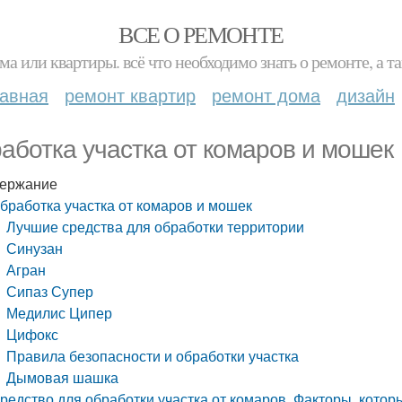
ВСЕ О РЕМОНТЕ
ма или квартиры. всё что необходимо знать о ремонте, а
лавная
ремонт квартир
ремонт дома
дизайн
аботка участка от комаров и мошек
ержание
бработка участка от комаров и мошек
Лучшие средства для обработки территории
Синузан
Агран
Сипаз Супер
Медилис Ципер
Цифокс
Правила безопасности и обработки участка
Дымовая шашка
редство для обработки участка от комаров. Факторы, котор