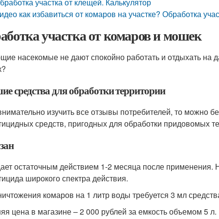
бработка участка от клещей. Калькулятор
идео как избавиться от комаров на участке? Обработка уча
аботка участка от комаров и мошек
щие насекомые не дают спокойно работать и отдыхать на да
к?
ие средства для обработки территории
внимательно изучить все отзывы потребителей, то можно бе
тицидных средств, пригодных для обработки придовомых те
зан
ает остаточным действием 1-2 месяца после применения. Н
тицида широкого спектра действия.
ничтожения комаров на 1 литр воды требуется 3 мл средства
яя цена в магазине – 2 000 рублей за емкость объемом 5 л.