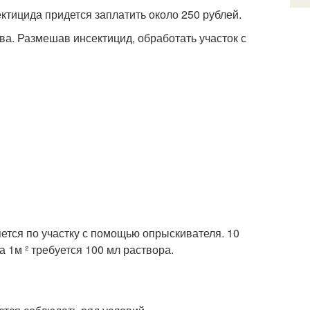
ектицида придется заплатить около 250 рублей.
ва. Размешав инсектицид, обработать участок с
ется по участку с помощью опрыскивателя. 10
а 1м ² требуется 100 мл раствора.