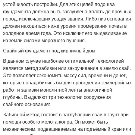
устойчивость постройки. Для этих целей подошва
фундамента должна быть заглублена вплоть до прочных
пород, исключающих усадку здания. Либо низ основания
должен находиться ниже уровня промерзания почвы в
холодное время года. Это исключит его выдавливание
из земли силами морозного пучения.
Свайный фундамент под кирпичный дом
В данном случае наиболее оптимальной технологией
является метод забивки или закручивания в землю свай.
Это позволяет сэкономить массу сил, времени и денег,
которые понадобились бы для проведения землеройных
работ и заливки монолитной ленты аналогичной
глубины. Выделяют три технологии сооружения
свайного основания:
Забивной метод состоит в заглублении сваи в грунт при
помощи особого молота-копра. Он может быть
механическим, подвешиваемым на подъёмный кран или