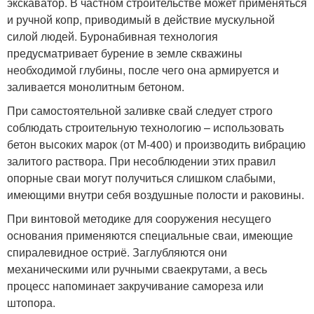
экскаватор. В частном строительстве может применяться
и ручной копр, приводимый в действие мускульной
силой людей. Буронабивная технология
предусматривает бурение в земле скважины
необходимой глубины, после чего она армируется и
заливается монолитным бетоном.
При самостоятельной заливке свай следует строго
соблюдать строительную технологию – использовать
бетон высоких марок (от М-400) и производить вибрацию
залитого раствора. При несоблюдении этих правил
опорные сваи могут получиться слишком слабыми,
имеющими внутри себя воздушные полости и раковины.
При винтовой методике для сооружения несущего
основания применяются специальные сваи, имеющие
спиралевидное остриё. Заглубляются они
механическими или ручными сваекрутами, а весь
процесс напоминает закручивание самореза или
штопора.