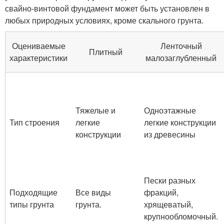
свайно-винтовой фундамент может быть установлен в
любых природных условиях, кроме скального грунта.
Оцениваемые
Ленточный
Плитный
характеристики
малозаглубленный
Тяжелые и
Одноэтажные
Тип строения
легкие
легкие конструкции
конструкции
из древесины
Пески разных
Подходящие
Все виды
фракций,
типы грунта
грунта.
хрящеватый,
крупнообломочный.