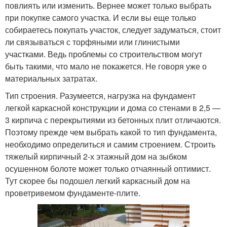
повлиять или изменить. Вернее может только выбрать
при покупке самого участка. И если вы еще только
собираетесь покупать участок, следует задуматься, стоит
ли связываться с торфяными или глинистыми
участками. Ведь проблемы со строительством могут
быть такими, что мало не покажется. Не говоря уже о
материальных затратах.
Тип строения. Разумеется, нагрузка на фундамент
легкой каркасной конструкции и дома со стенами в 2,5 —
3 кирпича с перекрытиями из бетонных плит отличаются.
Поэтому прежде чем выбрать какой то тип фундамента,
необходимо определиться и самим строением. Строить
тяжелый кирпичный 2-х этажный дом на зыбком
осушенном болоте может только отчаянный оптимист.
Тут скорее бы подошел легкий каркасный дом на
проветривемом фундаменте-плите.