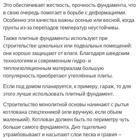
Это обеспечивает жесткость, прочность фундамента, что
в свою очередь помогает в борьбе с деформациями.
Особенно эти качества важны осенью или весной, когда
грунты из-за перепадов температур неустойчивы.
Также плитные фундаменты используют при
строительстве цокольных или подвальных помещений:
они хорошо защищают от влаги. Благодаря шведским
технологиям и современным гидро- и
теплоизоляционным материалам большую
популярность приобретают утеплённые плиты.
Если под домом планируется, к примеру, гараж, то для
этого лучше использовать плитный фундамент.
Строительство монолитной основы начинают с рытья
котлована спецтехникой (или вручную, если объем
маленький). Котлован должен быть по периметру чуть
больше самого фундамента. Дно тщательно
утрамбовывают и насыпают слои песка и гравия –