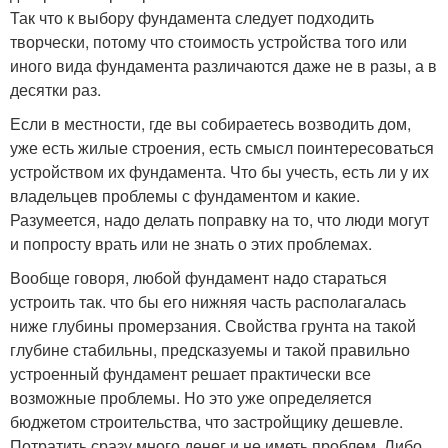
Так что к выбору фундамента следует подходить
творчески, потому что стоимость устройства того или
иного вида фундамента различаются даже не в разы, а в
десятки раз.
Если в местности, где вы собираетесь возводить дом,
уже есть жилые строения, есть смысл поинтересоваться
устройством их фундамента. Что бы учесть, есть ли у их
владельцев проблемы с фундаментом и какие.
Разумеется, надо делать поправку на то, что люди могут
и попросту врать или не знать о этих проблемах.
Вообще говоря, любой фундамент надо стараться
устроить так. что бы его нижняя часть располагалась
ниже глубины промерзания. Свойства грунта на такой
глубине стабильны, предсказуемы и такой правильно
устроенный фундамент решает практически все
возможные проблемы. Но это уже определяется
бюджетом строительства, что застройщику дешевле.
Потратить сразу много денег и не иметь проблем. Либо