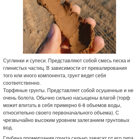
Суглинки и супеси. Представляют собой смесь песка и
глинистых частиц. В зависимости от превалирования
того или иного компонента, грунт ведет себя
соответственно.
Торфяные грунты. Представляет собой осушенные и не
очень болота. Обычно сильно насыщены влагой (торф
может впитать в себя примерно 6-8 объемов воды,
относительно своего первоначального объема). С
чрезвычайно высоким уровнем залеганием грунтовых
вод.
Глубина промерзания грунта сильно зависит от его типа.