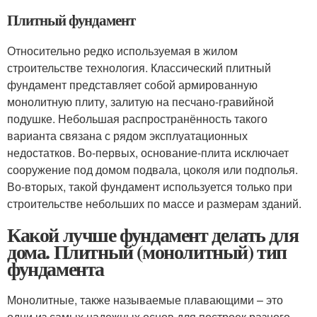
Плитный фундамент
Относительно редко используемая в жилом
строительстве технология. Классический плитный
фундамент представляет собой армированную
монолитную плиту, залитую на песчано-гравийной
подушке. Небольшая распространённость такого
варианта связана с рядом эксплуатационных
недостатков. Во-первых, основание-плита исключает
сооружение под домом подвала, цоколя или подполья.
Во-вторых, такой фундамент используется только при
строительстве небольших по массе и размерам зданий.
Какой лучше фундамент делать для
дома. Плитный (монолитный) тип
фундамента
Монолитные, также называемые плавающими – это
одни из самых надежных основ для построек разного