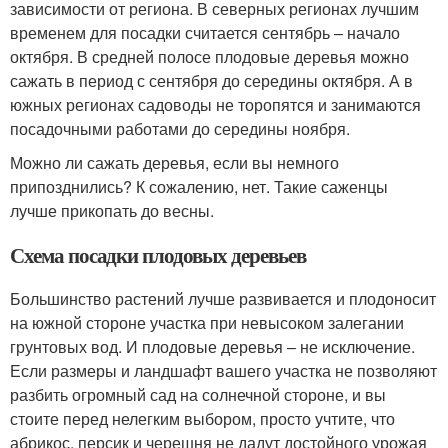
зависимости от региона. В северных регионах лучшим
временем для посадки считается сентябрь – начало
октября. В средней полосе плодовые деревья можно
сажать в период с сентября до середины октября. А в
южных регионах садоводы не торопятся и занимаются
посадочными работами до середины ноября.
Можно ли сажать деревья, если вы немного
припозднились? К сожалению, нет. Такие саженцы
лучше прикопать до весны.
Схема посадки плодовых деревьев
Большинство растений лучше развивается и плодоносит
на южной стороне участка при невысоком залегании
грунтовых вод. И плодовые деревья – не исключение.
Если размеры и ландшафт вашего участка не позволяют
разбить огромный сад на солнечной стороне, и вы
стоите перед нелегким выбором, просто учтите, что
абрикос, персик и черешня не дадут достойного урожая