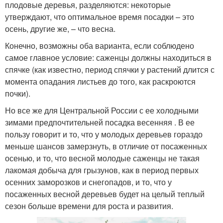
плодовые деревья, разделяются: некоторые
утверждают, что оптимальное время посадки – это
осень, другие же, – что весна.
Конечно, возможны оба варианта, если соблюдено
самое главное условие: саженцы должны находиться в
спячке (как известно, период спячки у растений длится с
момента опадания листьев до того, как раскроются
почки).
Но все же для Центральной России с ее холодными
зимами предпочтительней посадка весенняя . В ее
пользу говорит и то, что у молодых деревьев гораздо
меньше шансов замерзнуть, в отличие от посаженных
осенью, и то, что весной молодые саженцы не такая
лакомая добыча для грызунов, как в период первых
осенних заморозков и снегопадов, и то, что у
посаженных весной деревьев будет на целый теплый
сезон больше времени для роста и развития.