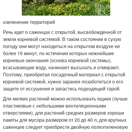
озеленение территорий
Речь идет о саженцах с открытой, высвобожденной от
земли корневой системой. В таком состоянии в сухую
погоду они могут находиться на открытом воздухе не
более 15 минут, по истечении которых нежнейшие
корневые окончания (основа корневой системы),
всасывающие воду, начинают высыхать и отмирают.
Поэтому, приобретая посадочный материал с открытой
корневой системой, нужно заранее позаботиться о его
защите от иссушения и запастись подходящей тарой.
Для мелких растений можно использовать ящики (лучше
пластиковые с небольшими вентиляционными
отверстиями), для растений средних размеров хороши
пакеты для мусора размером от 20 до 40 л, для крупных
саженцев следует приобрести двойную полиэтиленовую