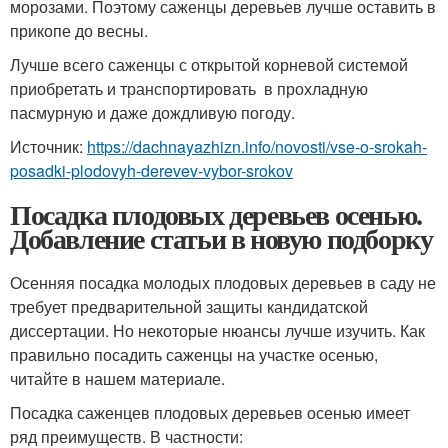
морозами. Поэтому саженцы деревьев лучше оставить в
прикопе до весны.
Лучше всего саженцы с открытой корневой системой
приобретать и транспортировать в прохладную
пасмурную и даже дождливую погоду.
Источник:
https://dachnayazhizn.info/novosti/vse-o-srokah-
posadki-plodovyh-derevev-vybor-srokov
Посадка плодовых деревьев осенью.
Добавление статьи в новую подборку
Осенняя посадка молодых плодовых деревьев в саду не
требует предварительной защиты кандидатской
диссертации. Но некоторые нюансы лучше изучить. Как
правильно посадить саженцы на участке осенью,
читайте в нашем материале.
Посадка саженцев плодовых деревьев осенью имеет
ряд преимуществ. В частности: