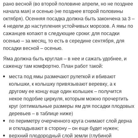
рано весной (во второй половине апрели, но не позднее
начала мая) и осенью (не позднее второй половины
октября). Осенняя посадка должна быть закончена за 3 –
4 недели до наступления устойчивых морозов. А ямы по
сажанцев копают в следующие сроки: для посадки
осенью – за месяц, то есть в середине сентября, для
посадки весной – осенью.
Яма должна быть круглая – в нее и сажать удобнее, и
саженцу там комфортно. План работ такой:
места под ямы размечают рулеткой и вбивают
колышки, к колышку привязывают веревку, а к
другому ее концу еще один колышек – получится
некое подобие циркуля, которым можно прочертить
круг (оптимальные размеры ям для посадки плодовых
деревьев – в таблице ниже)
по периметру очерченного круга снимают слой дерна
и откладывают в сторону – он еще будет нужен;
верхний плодородный слой земли (глубиной