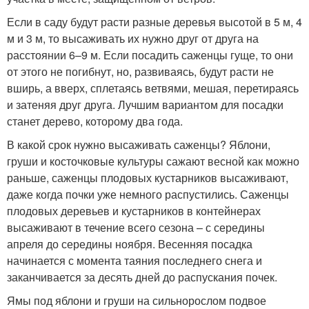
Если в саду будут расти разные деревья высотой в 5 м, 4
м и 3 м, то высаживать их нужно друг от друга на
расстоянии 6–9 м. Если посадить саженцы гуще, то они
от этого не погибнут, но, развиваясь, будут расти не
вширь, а вверх, сплетаясь ветвями, мешая, перетираясь
и затеняя друг друга. Лучшим вариантом для посадки
станет дерево, которому два года.
В какой срок нужно высаживать саженцы? Яблони,
груши и косточковые культуры сажают весной как можно
раньше, саженцы плодовых кустарников высаживают,
даже когда почки уже немного распустились. Саженцы
плодовых деревьев и кустарников в контейнерах
высаживают в течение всего сезона – с середины
апреля до середины ноября. Весенняя посадка
начинается с момента таяния последнего снега и
заканчивается за десять дней до распускания почек.
Ямы под яблони и груши на сильнорослом подвое