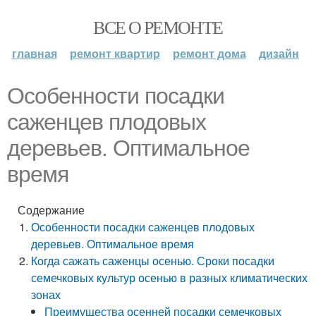
ВСЕ О РЕМОНТЕ
главная
ремонт квартир
ремонт дома
дизайн
Особенности посадки
саженцев плодовых
деревьев. Оптимальное
время
Содержание
Особенности посадки саженцев плодовых
деревьев. Оптимальное время
Когда сажать саженцы осенью. Сроки посадки
семечковых культур осенью в разных климатических
зонах
Преимущества осенней посадки семечковых