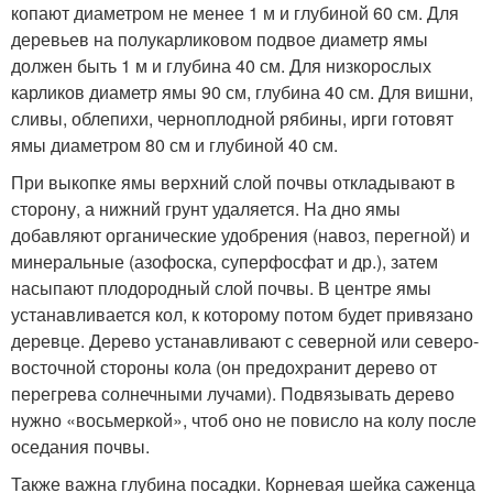
копают диаметром не менее 1 м и глубиной 60 см. Для
деревьев на полукарликовом подвое диаметр ямы
должен быть 1 м и глубина 40 см. Для низкорослых
карликов диаметр ямы 90 см, глубина 40 см. Для вишни,
сливы, облепихи, черноплодной рябины, ирги готовят
ямы диаметром 80 см и глубиной 40 см.
При выкопке ямы верхний слой почвы откладывают в
сторону, а нижний грунт удаляется. На дно ямы
добавляют органические удобрения (навоз, перегной) и
минеральные (азофоска, суперфосфат и др.), затем
насыпают плодородный слой почвы. В центре ямы
устанавливается кол, к которому потом будет привязано
деревце. Дерево устанавливают с северной или северо-
восточной стороны кола (он предохранит дерево от
перегрева солнечными лучами). Подвязывать дерево
нужно «восьмеркой», чтоб оно не повисло на колу после
оседания почвы.
Также важна глубина посадки. Корневая шейка саженца