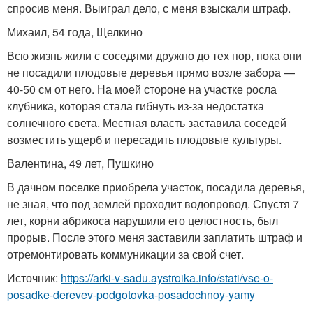
спросив меня. Выиграл дело, с меня взыскали штраф.
Михаил, 54 года, Щелкино
Всю жизнь жили с соседями дружно до тех пор, пока они
не посадили плодовые деревья прямо возле забора —
40-50 см от него. На моей стороне на участке росла
клубника, которая стала гибнуть из-за недостатка
солнечного света. Местная власть заставила соседей
возместить ущерб и пересадить плодовые культуры.
Валентина, 49 лет, Пушкино
В дачном поселке приобрела участок, посадила деревья,
не зная, что под землей проходит водопровод. Спустя 7
лет, корни абрикоса нарушили его целостность, был
прорыв. После этого меня заставили заплатить штраф и
отремонтировать коммуникации за свой счет.
Источник:
https://arki-v-sadu.aystroika.info/stati/vse-o-
posadke-derevev-podgotovka-posadochnoy-yamy