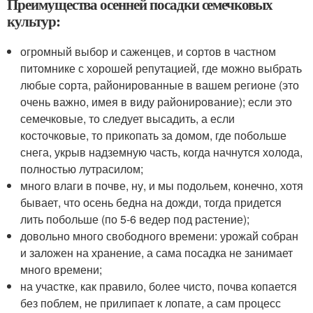
Преимущества осенней посадки семечковых
культур:
огромный выбор и саженцев, и сортов в частном
питомнике с хорошей репутацией, где можно выбрать
любые сорта, районированные в вашем регионе (это
очень важно, имея в виду районирование); если это
семечковые, то следует высадить, а если
косточковые, то прикопать за домом, где побольше
снега, укрыв надземную часть, когда начнутся холода,
полностью лутрасилом;
много влаги в почве, ну, и мы подольем, конечно, хотя
бывает, что осень бедна на дожди, тогда придется
лить побольше (по 5-6 ведер под растение);
довольно много свободного времени: урожай собран
и заложен на хранение, а сама посадка не занимает
много времени;
на участке, как правило, более чисто, почва копается
без поблем, не прилипает к лопате, а сам процесс