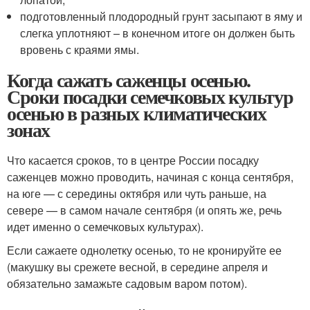
подготовленный плодородный грунт засыпают в яму и
слегка уплотняют – в конечном итоге он должен быть
вровень с краями ямы.
Когда сажать саженцы осенью.
Сроки посадки семечковых культур
осенью в разных климатических
зонах
Что касается сроков, то в центре России посадку
саженцев можно проводить, начиная с конца сентября,
на юге — с середины октября или чуть раньше, на
севере — в самом начале сентября (и опять же, речь
идет именно о семечковых культурах).
Если сажаете однолетку осенью, то не кронируйте ее
(макушку вы срежете весной, в середине апреля и
обязательно замажьте садовым варом потом).