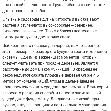
при плохой освещенности. Груша, яблоня и слива тоже
достаточно светолюбивы.
Опытные садоводы идут на хитрость и высаживают
растения ступенчато: высокорослые – севернее,
низкорослые – южнее. Таким образом все зеленые
питомцы получают достаточно света.
Выбирая место посадки для дерева, важно заранее
знать примерный размер его будущей кроны и корневой
системы. Одним из важнейших моментов, который
следует учитывать при посадке деревьев, является
расстояние до дома и коммуникаций. В среднем не
рекомендуется сажать плодовые деревья ближе 4,5
метров от коммуникаций, чтобы в дальнейшем не
пришлось изыскивать средства для ремонта. Ведь корни
взрослого растения способны нанести значительный
ущерб даже фундаменту. Ландшафтные дизайнеры,
руководствуясь принципом вертикального зонирования,
не рекомендуют высаживать высокорослые деревья (до