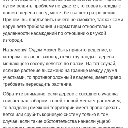
путем решить проблему не удается, то сорвать плоды с
вашего дерева сосед может без вашего разрешения.
Причем, вы предъявить ничего не сможете, так как сами
нарушаете требования и нормативы относительно
удаленности насаждений по отношению к чужой
изгороди.
На заметку! Судом может быть принято решение, в
котором согласно законодательству плоды с дерева,
мешающего соседу делятся по полам. На тот случай,
если же растение высажено на границе между двумя
участками, то противоположный владелец имеет право
требовать пересадить растение.
Обратите внимание, если дерево с соседнего участка
свисает над забором, своей кроной мешает растениям,
то владелец смежной территории имеет право срезать
ветки или срубить корневую систему только в том
случае, если такие обстоятельства нанесли ущерб
культурам, произрастающим на его участке: повредился