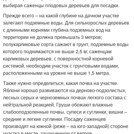
выбирая саженцы плодовых деревьев для посадки.
Прежде всего – на какой глубине на дачном участке
залегают подземные воды. Для сильнорослых деревьев
с длинными корнями глубина подземных вод на
территории не должна превышать 3 метров;
полукарликовые сорта сажают в грунт, подземные воды
которого поднимаются не выше 2,5 м; саженцам
карликовых деревьев, с поверхностной корневой
системой, необходим участок с грунтовыми водами,
расположенными на уровне не выше 1,5 метра.
Также нужно определиться, какая почва на участке.
Яблони хорошо развиваются на дерново-подзолистых,
лесных серых и черноземных почвах легкого состава с
нейтральной реакцией. Груши обожают влажные
слабооподзоленные почвы, супеси и суглинки, вишни –
средние и легкие суглинки. Посадку саженцев
производят на южной (реже – на юго-западной) стороне
участка в месте, защищенном от ветров.