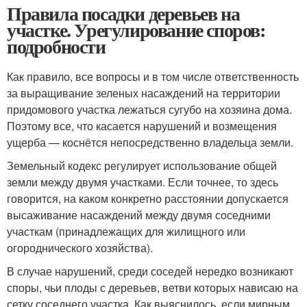
Правила посадки деревьев на
участке. Урегулирование споров:
подробности
Как правило, все вопросы и в том числе ответственность
за выращивание зеленых насаждений на территории
придомового участка лежаться сугубо на хозяина дома.
Поэтому все, что касается нарушений и возмещения
ущерба — коснётся непосредственно владельца земли.
Земельный кодекс регулирует использование общей
земли между двумя участками. Если точнее, то здесь
говорится, на каком конкретно расстоянии допускается
высаживание насаждений между двумя соседними
участкам (принадлежащих для жилищного или
огороднического хозяйства).
В случае нарушений, среди соседей нередко возникают
споры, чьи плоды с деревьев, ветви которых нависаю на
сетку соседнего участка. Как выяснилось, если мирным