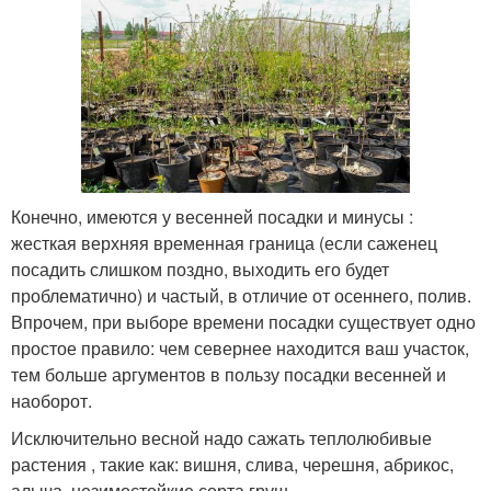
Конечно, имеются у весенней посадки и минусы :
жесткая верхняя временная граница (если саженец
посадить слишком поздно, выходить его будет
проблематично) и частый, в отличие от осеннего, полив.
Впрочем, при выборе времени посадки существует одно
простое правило: чем севернее находится ваш участок,
тем больше аргументов в пользу посадки весенней и
наоборот.
Исключительно весной надо сажать теплолюбивые
растения , такие как: вишня, слива, черешня, абрикос,
алыча, незимостойкие сорта груш.