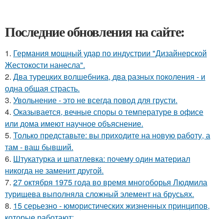
Последние обновления на сайте:
1.
Германия мощный удар по индустрии "Дизайнерской
Жестокости нанесла".
2.
Два турецких волшебника, два разных поколения - и
одна общая страсть.
3.
Увольнение - это не всегда повод для грусти.
4.
Оказывается, вечные споры о температуре в офисе
или дома имеют научное объяснение.
5.
Только представьте: вы приходите на новую работу, а
там - ваш бывший.
6.
Штукатурка и шпатлевка: почему один материал
никогда не заменит другой.
7.
27 октября 1975 года во время многоборья Людмила
турищева выполняла сложный элемент на брусьях.
8.
15 серьезно - юмористических жизненных принципов,
которые работают: