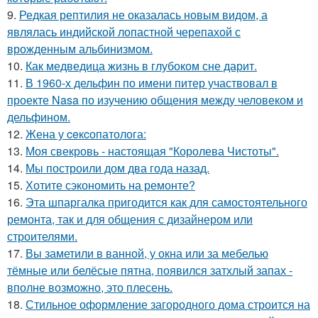
9.
Редкая рептилия не оказалась новым видом, а
являлась индийской лопастной черепахой с
врожденным альбинизмом.
10.
Как медведица жизнь в глубоком сне дарит.
11.
В 1960-х дельфин по имени питер участвовал в
проекте Nasa по изучению общения между человеком и
дельфином.
12.
Жена у ceкcопатолога:
13.
Моя свекровь - настоящая "Королева Чистоты".
14.
Мы построили дом два года назад.
15.
Хотите сэкономить на ремонте?
16.
Эта шпаргалка пригодится как для самостоятельного
ремонта, так и для общения с дизайнером или
строителями.
17.
Вы заметили в ванной, у окна или за мебелью
тёмные или белёсые пятна, появился затхлый запах -
вполне возможно, это плесень.
18.
Стильное оформление загородного дома строится на