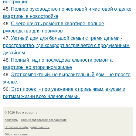
инструкция
45.
Полное руководство по черновой и чистовой отделке
квартиры в новостройке
46.
С чего начать ремонт в квартире: полное
руководство для новичков
47.
Уютный дом для большой семьи с тремя детьми -
пространство, где комфорт встречается с продуманным
дизайном.
48.
Полный гид по последовательности ремонта
квартиры во вторичном жилье
49.
Этот компактный, но выразительный дом - не просто
жильё.
50.
Этот проект - про уважение к привычкам, вкусам и
ритмам жизни всех членов семьи.
© 2026 Все о ремонте
Контакты
Пользовательское соглашение
Политика конфидециальности
Обратная связь