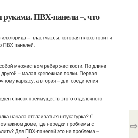
 руками. ПВХ-панели –, что
илхлорида – пластмассы, которая плохо горит и
ю ПВХ панелей.
 собой множеством ребер жесткости. По длине
 другой – малая крепежная полки. Первая
чному каркасу, а вторая – для соединения
еден список преимуществ этого отделочного
олка начала отслаиваться штукатурка? С
⇨
гоэтажном доме, где нередки проблемы с
залить? Для ПВХ-панелей это не проблема –