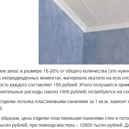
ем запас в размере 15-20% от общего количества (это нужн
х непредвиденных моментах, материала хватило на всю пло
ость каждого составляет 150 рублей. Итого получается при
нительные расходы (около 1000 рублей) потребуются на соп
отделки потолка пластиковыми панелями за 1 кв.м. зависит 
й.
 образом, цена отделки пластиковыми панелями стен и пот
тысяч рублей, при помощи мастера – 12500 тысяч рублей. Д