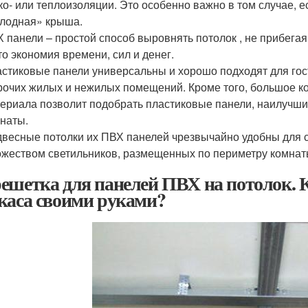
ко- или теплоизоляции. Это особенно важно в том случае, 
лодная» крыша.
 панели – простой способ выровнять потолок , не прибега
то экономия времени, сил и денег.
стиковые панели универсальны и хорошо подходят для гост
рочих жилых и нежилых помещений. Кроме того, большое к
ериала позволит подобрать пластиковые панели, наилучш
наты.
весные потолки их ПВХ панелей чрезвычайно удобны для 
жеством светильников, размещенных по периметру комнат
ешетка для панелей ПВХ на потолок. 
каса своими руками?