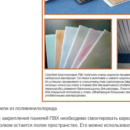
ели из поливинилхлорида
 закрепления панелей ПВХ необходимо смонтировать карка
олком остается полое пространство. Его можно использоват