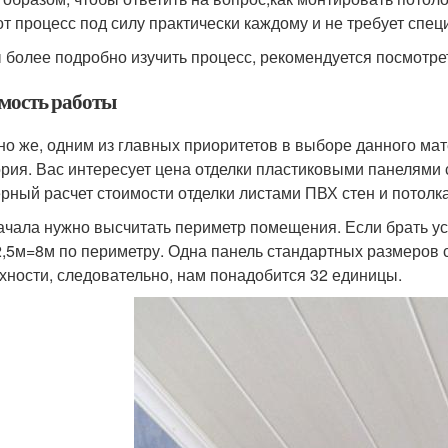
этот процесс под силу практически каждому и не требует спе
 более подробно изучить процесс, рекомендуется посмотре
мость работы
но же, одним из главных приоритетов в выборе данного ма
ория. Вас интересует цена отделки пластиковыми панелями
рный расчет стоимости отделки листами ПВХ стен и потолк
ачала нужно высчитать периметр помещения. Если брать ус
2,5м=8м по периметру. Одна панель стандартных размеров 
хности, следовательно, нам понадобится 32 единицы.