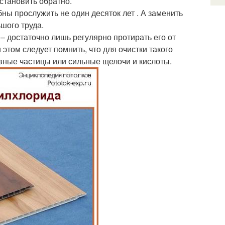
установить обратно.
ны прослужить не один десяток лет . А заменить
шого труда.
– достаточно лишь регулярно протирать его от
этом следует помнить, что для очистки такого
вные частицы или сильные щелочи и кислоты.