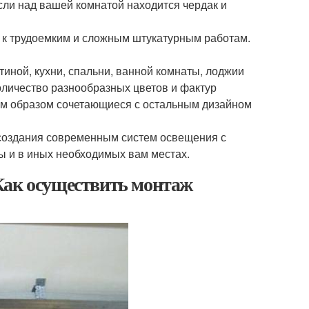
если над вашей комнатой находится чердак и
я к трудоемким и сложным штукатурным работам.
иной, кухни, спальни, ванной комнаты, лоджии
оличество разнообразных цветов и фактур
им образом сочетающиеся с остальным дизайном
создания современным систем освещения с
ы и в иных необходимых вам местах.
Как осуществить монтаж