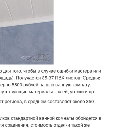
о для того, чтобы в случае ошибки мастера или
щадь). Получается 35-37 ПВХ листов. Средняя
мерно 5500 рублей на всю ванную комнату.
утствующие материалы – клей, уголки и др.
от региона, в среднем составляет около 350
олков стандартной ванной комнаты обойдется в
ля сравнения, стоимость отделки такой же