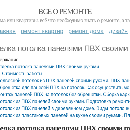
ВСЕ О РЕМОНТЕ
ма или квартиры. всё что необходимо знать о ремонте, а
лавная
ремонт квартир
ремонт дома
дизайн
елка потолка панелями ПВХ своими
ержание
тделка потолка панелями ПВХ своими руками
Стоимость работы
одвесной потолок из ПВХ панелей своими руками. ПВХ-пане
брешетка для панелей ПВХ на потолок. Как осуществить мо
онтаж панелей ПВХ на потолок без обрешетки. Сборка карк
отолок из ПВХ панелей своими руками. Подготовка ремонт
отолок из ПВХ панелей в деревянном доме. Виды потолоч
отолок из пластиковых панелей на кухне своими руками. П
елка потолка панелями ПВХ своими р