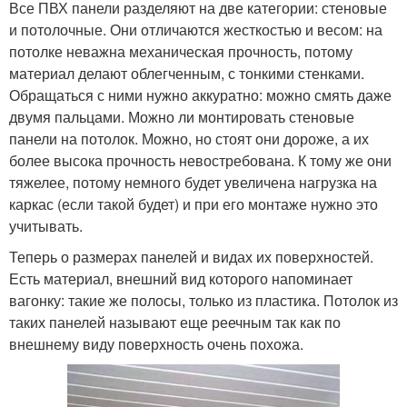
Все ПВХ панели разделяют на две категории: стеновые
и потолочные. Они отличаются жесткостью и весом: на
потолке неважна механическая прочность, потому
материал делают облегченным, с тонкими стенками.
Обращаться с ними нужно аккуратно: можно смять даже
двумя пальцами. Можно ли монтировать стеновые
панели на потолок. Можно, но стоят они дороже, а их
более высока прочность невостребована. К тому же они
тяжелее, потому немного будет увеличена нагрузка на
каркас (если такой будет) и при его монтаже нужно это
учитывать.
Теперь о размерах панелей и видах их поверхностей.
Есть материал, внешний вид которого напоминает
вагонку: такие же полосы, только из пластика. Потолок из
таких панелей называют еще реечным так как по
внешнему виду поверхность очень похожа.