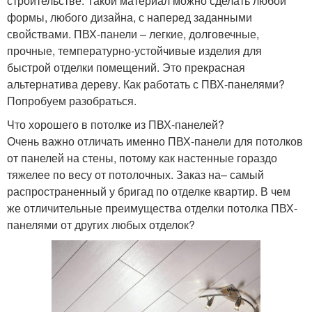
строительстве. Такой материал можно сделать любой
формы, любого дизайна, с наперед заданными
свойствами. ПВХ-панели – легкие, долговечные,
прочные, температурно-устойчивые изделия для
быстрой отделки помещений. Это прекрасная
альтернатива дереву. Как работать с ПВХ-панелями?
Попробуем разобраться.
Что хорошего в потолке из ПВХ-панелей?
Очень важно отличать именно ПВХ-панели для потолков
от панелей на стены, потому как настенные гораздо
тяжелее по весу от потолочных. Заказ на– самый
распространенный у бригад по отделке квартир. В чем
же отличительные преимущества отделки потолка ПВХ-
панелями от других любых отделок?