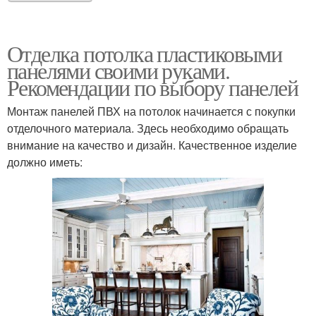
металлических панелей
Отделка потолка пластиковыми
панелями своими руками.
Панели на балконе
Потолок в коридоре
Рекомендации по выбору панелей
Монтаж панелей ПВХ на потолок начинается с покупки
отделочного материала. Здесь необходимо обращать
внимание на качество и дизайн. Качественное изделие
должно иметь: