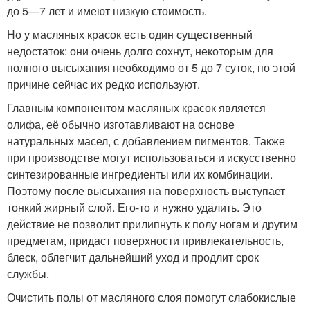
до 5—7 лет и имеют низкую стоимость.
Но у масляных красок есть один существенный
недостаток: они очень долго сохнут, некоторым для
полного высыхания необходимо от 5 до 7 суток, по этой
причине сейчас их редко используют.
Главным компонентом масляных красок является
олифа, её обычно изготавливают на основе
натуральных масел, с добавлением пигментов. Также
при производстве могут использоваться и искусственно
синтезированные ингредиенты или их комбинации.
Поэтому после высыхания на поверхность выступает
тонкий жирный слой. Его-то и нужно удалить. Это
действие не позволит прилипнуть к полу ногам и другим
предметам, придаст поверхности привлекательность,
блеск, облегчит дальнейший уход и продлит срок
службы.
Очистить полы от масляного слоя помогут слабокислые