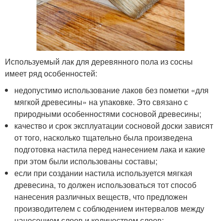
Используемый лак для деревянного пола из сосны
имеет ряд особенностей:
недопустимо использование лаков без пометки «для
мягкой древесины» на упаковке. Это связано с
природными особенностями сосновой древесины;
качество и срок эксплуатации сосновой доски зависят
от того, насколько тщательно была произведена
подготовка настила перед нанесением лака и какие
при этом были использованы составы;
если при создании настила используется мягкая
древесина, то должен использоваться тот способ
нанесения различных веществ, что предложен
производителем с соблюдением интервалов между
нанесением слоев и количеством слоев;