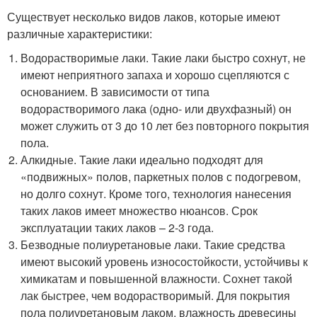
Существует несколько видов лаков, которые имеют
различные характеристики:
Водорастворимые лаки. Такие лаки быстро сохнут, не
имеют неприятного запаха и хорошо сцепляются с
основанием. В зависимости от типа
водорастворимого лака (одно- или двухфазный) он
может служить от 3 до 10 лет без повторного покрытия
пола.
Алкидные. Такие лаки идеально подходят для
«подвижных» полов, паркетных полов с подогревом,
но долго сохнут. Кроме того, технология нанесения
таких лаков имеет множество нюансов. Срок
эксплуатации таких лаков – 2-3 года.
Безводные полиуретановые лаки. Такие средства
имеют высокий уровень износостойкости, устойчивы к
химикатам и повышенной влажности. Сохнет такой
лак быстрее, чем водорастворимый. Для покрытия
пола полиуретановым лаком, влажность древесины