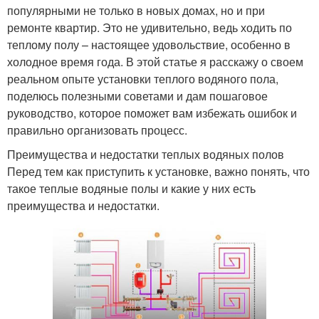
популярными не только в новых домах, но и при
ремонте квартир. Это не удивительно, ведь ходить по
теплому полу – настоящее удовольствие, особенно в
холодное время года. В этой статье я расскажу о своем
реальном опыте установки теплого водяного пола,
поделюсь полезными советами и дам пошаговое
руководство, которое поможет вам избежать ошибок и
правильно организовать процесс.
Преимущества и недостатки теплых водяных полов
Перед тем как приступить к установке, важно понять, что
такое теплые водяные полы и какие у них есть
преимущества и недостатки.