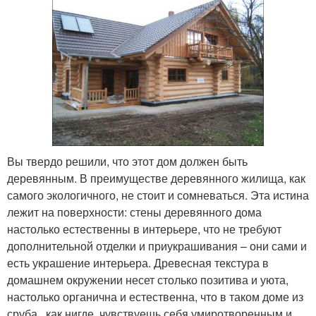
Вы твердо решили, что этот дом должен быть
деревянным. В преимуществе деревянного жилища, как
самого экологичного, не стоит и сомневаться. Эта истина
лежит на поверхности: стены деревянного дома
настолько естественны в интерьере, что не требуют
дополнительной отделки и приукрашивания – они сами и
есть украшение интерьера. Древесная текстура в
домашнем окружении несет столько позитива и уюта,
настолько органична и естественна, что в таком доме из
сруба , как нигде, чувствуешь себя умиротворенным и