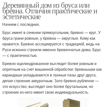
Деревянный дом из бруса или
бревна. Отличия практические и
эстетические
Начнем с последних.
Брус имеет в сечении прямоугольник, бревно — круг. У
бруса грани ровные, у бревна — округлые. Кому как
нравится. Бревно ассоциируется с традицией, ведь на
Руси исконно строили именно бревенчатые дома. Брус
— с практичностью.
Бревно оцилиндрованное выглядит более ровным и
опрятным на счет машинной обработки: бревнышки как
карандаши укладываются в лунные пазы друг друга,
делая строение аккуратным. Зато бревно рубленое —
это искусство, выглядит оно более брутальным, но
строение из него имеет свою индивидуальность.