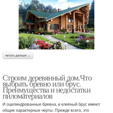
читать дальше →
Строим деревянный дом.Что
выбрать бревно или брус.
Преимущества и недостатки
пиломатериалов
И оцилиндрованные бревна, и клеёный брус имеют
общие характерные черты. Прежде всего, это