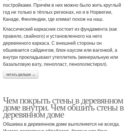
постройками. Причём в них можно было жить круглый
год не только в тёплых регионах, но и в Норвегии,
Канаде, Финляндии, где климат похож на наш.
Классический каркасник состоит из фундамента (как
правило, свайного) и установленного на него
деревянного каркаса. С внешней стороны он
обшивается сайдингом, блок-хаусом или вагонкой, а
внутри прокладывают утеплитель (минеральную или
базальтовую вату, пенопласт, пенополистирол).
читать дальше →
Чем покрыть стены в деревянном
доме внутри. Чем обшить стены в
деревянном доме
Обшивка в деревянном доме выполняется не всегда.
Иногда достаточно обработать бревно или брус