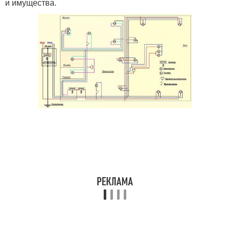
и имущества.
Наружная проводка
Ретро проводки