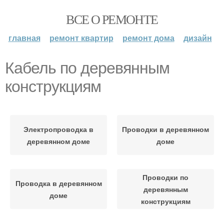
ВСЕ О РЕМОНТЕ
главная
ремонт квартир
ремонт дома
дизайн
Кабель по деревянным
конструкциям
Электропроводка в
Проводки в деревянном
деревянном доме
доме
Проводки по
Проводка в деревянном
деревянным
доме
конструкциям