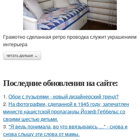
Грамотно сделанная ретро проводка служит украшением
интерьера
читать дальше →
Последние обновления на сайте:
1.
Обои с пузырями - новый дизайнерский тренд?
2.
На фотографии, сделанной в 1945 году, запечатлен
министр нацистской пропаганды Йозеф Геббельс со
своими шестью детьми.
3.
"Я ведь понимала, во что ввязываюсь …" - снова и
снова слышу эти слова от мамы.