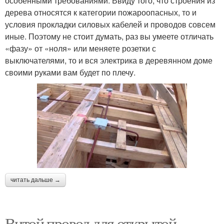
особенными требованиями. Ввиду того, что строения из
дерева относятся к категории пожароопасных, то и
условия прокладки силовых кабелей и проводов совсем
иные. Поэтому не стоит думать, раз вы умеете отличать
«фазу» от «ноля» или меняете розетки с
выключателями, то и вся электрика в деревянном доме
своими руками вам будет по плечу.
читать дальше →
Витой провод для открытой