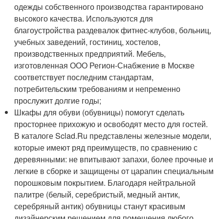
одежды собственного производства гарантировано
высокого качества. Используются для
благоустройства раздевалок фитнес-клубов, больниц,
учебных заведений, гостиниц, хостелов,
производственных предприятий. Мебель,
изготовленная ООО Регион-Снабжение в Москве
соответствует последним стандартам,
потребительским требованиям и непременно
прослужит долгие годы;
Шкафы для обуви (обувницы) помогут сделать
просторнее прихожую и освободят место для гостей.
В каталоге Sclad.Ru представлены железные модели,
которые имеют ряд преимуществ, по сравнению с
деревянными: не впитывают запахи, более прочные и
легкие в сборке и защищены от царапин специальным
порошковым покрытием. Благодаря нейтральной
палитре (белый, серебристый, медный антик,
серебряный антик) обувницы станут красивым
дизайнерским решением для помещения любого