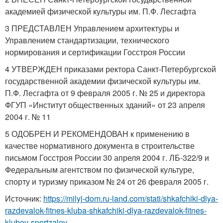
академией физической культуры им. П.Ф. Лесгафта
3 ПРЕДСТАВЛЕН Управлением архитектуры и
Управлением стандартизации, технического
нормирования и сертификации Госстроя России
4 УТВЕРЖДЕН приказами ректора Санкт-Петербургской
государственной академии физической культуры им.
П.Ф. Лесгафта от 9 февраля 2005 г. № 25 и директора
ФГУП «Институт общественных зданий» от 23 апреля
2004 г. № 11
5 ОДОБРЕН И РЕКОМЕНДОВАН к применению в
качестве нормативного документа в строительстве
письмом Госстроя России 30 апреля 2004 г. ЛБ-322/9 и
Федеральным агентством по физической культуре,
спорту и туризму приказом № 24 от 26 февраля 2005 г.
Источник:
https://milyj-dom.ru-land.com/stati/shkafchiki-dlya-
razdevalok-fitnes-kluba-shkafchiki-dlya-razdevalok-fitnes-
klubov-sportzalov