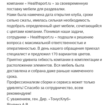
компании « Healthsport.ru » за своевременную
поставку мебели для раздевалки.
Нами была намечена дата открытия клуба, сроки
сильно сжаты, имелась сильная необходимость
подобрать определенный цвет мебели, сочетающийся
с цветами компании. Понимая наши задачи,
сотрудники « Healthsport.ru » подошли к решению
вопроса с максимальной ответственностью и
оперативностью. В день нашего обращения приехал
специалист и предложил 170 вариантов цветов.
Приятно удивила гибкость компании в комплектации и
расположении элементов. Вся мебель была
доставлена и собрана даже раньше намеченного
срока.
Профессионализм сборки и сервиса может только
удивлять! Спасибо за сотрудничество, всем
рекомендуем!
С уважением, ген. Дир. «ТонусКлуб»
Ягудина А.В.