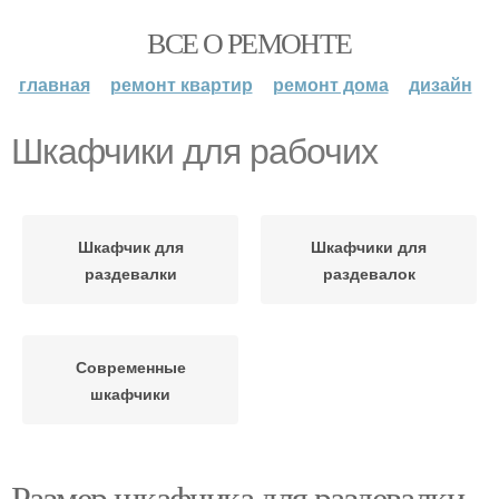
ВСЕ О РЕМОНТЕ
главная
ремонт квартир
ремонт дома
дизайн
Шкафчики для рабочих
Шкафчик для
Шкафчики для
раздевалки
раздевалок
Современные
шкафчики
Размер шкафчика для раздевалки