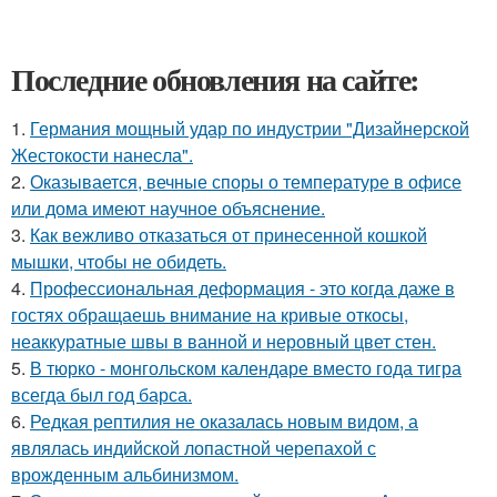
Последние обновления на сайте:
1.
Германия мощный удар по индустрии "Дизайнерской
Жестокости нанесла".
2.
Оказывается, вечные споры о температуре в офисе
или дома имеют научное объяснение.
3.
Как вежливо отказаться от принесенной кошкой
мышки, чтобы не обидеть.
4.
Профессиональная деформация - это когда даже в
гостях обращаешь внимание на кривые откосы,
неаккуратные швы в ванной и неровный цвет стен.
5.
В тюрко - монгольском календаре вместо года тигра
всегда был год барса.
6.
Редкая рептилия не оказалась новым видом, а
являлась индийской лопастной черепахой с
врожденным альбинизмом.