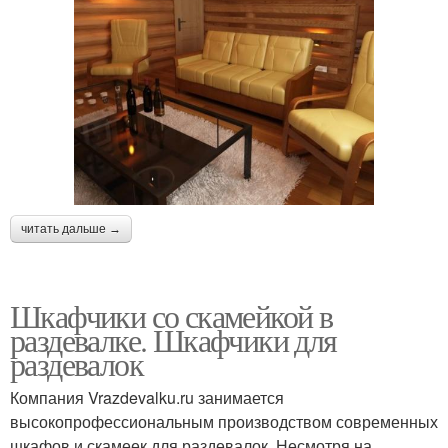
читать дальше →
Шкафчики со скамейкой в
раздевалке. Шкафчики для
раздевалок
Компания Vrazdevalku.ru занимается
высокопрофессиональным производством современных
шкафов и скамеек для раздевалок. Несмотря на