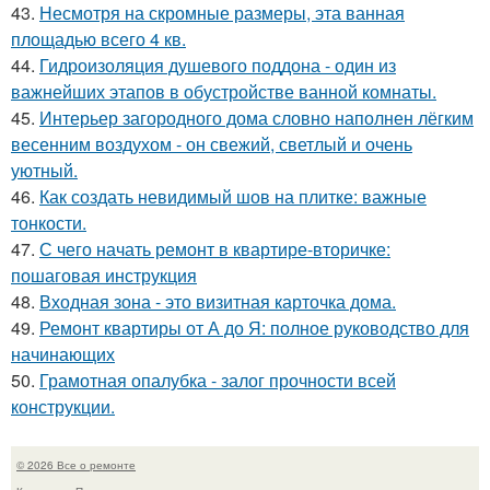
43.
Несмотря на скромные размеры, эта ванная
площадью всего 4 кв.
44.
Гидроизоляция душевого поддона - один из
важнейших этапов в обустройстве ванной комнаты.
45.
Интерьер загородного дома словно наполнен лёгким
весенним воздухом - он свежий, светлый и очень
уютный.
46.
Как создать невидимый шов на плитке: важные
тонкости.
47.
С чего начать ремонт в квартире-вторичке:
пошаговая инструкция
48.
Входная зона - это визитная карточка дома.
49.
Ремонт квартиры от А до Я: полное руководство для
начинающих
50.
Грамотная опалубка - залог прочности всей
конструкции.
© 2026 Все о ремонте