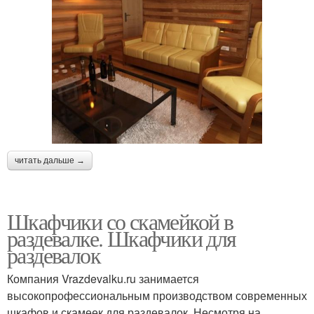
читать дальше →
Шкафчики со скамейкой в
раздевалке. Шкафчики для
раздевалок
Компания Vrazdevalku.ru занимается
высокопрофессиональным производством современных
шкафов и скамеек для раздевалок. Несмотря на