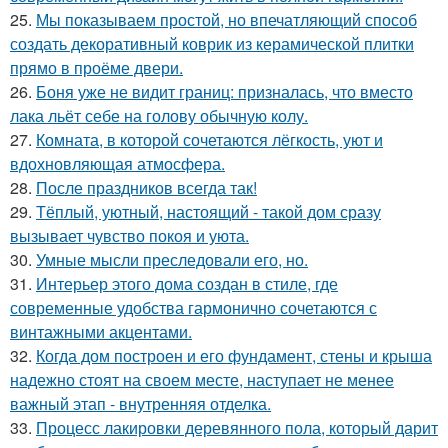
25.
Мы показываем простой, но впечатляющий способ
создать декоративный коврик из керамической плитки
прямо в проёме двери.
26.
Боня уже не видит границ: призналась, что вместо
лака льёт себе на голову обычную колу.
27.
Комната, в которой сочетаются лёгкость, уют и
вдохновляющая атмосфера.
28.
После праздников всегда так!
29.
Тёплый, уютный, настоящий - такой дом сразу
вызывает чувство покоя и уюта.
30.
Умные мысли преследовали его, но.
31.
Интерьер этого дома создан в стиле, где
современные удобства гармонично сочетаются с
винтажными акцентами.
32.
Когда дом построен и его фундамент, стены и крыша
надежно стоят на своем месте, наступает не менее
важный этап - внутренняя отделка.
33.
Процесс лакировки деревянного пола, который дарит