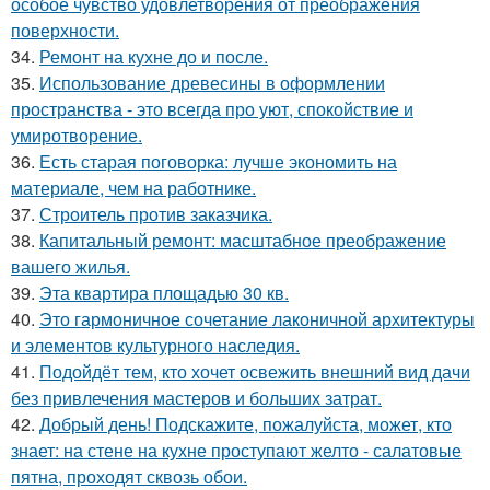
особое чувство удовлетворения от преображения
поверхности.
34.
Ремонт на кухне до и после.
35.
Использование древесины в оформлении
пространства - это всегда про уют, спокойствие и
умиротворение.
36.
Есть старая поговорка: лучше экономить на
материале, чем на работнике.
37.
Строитель против заказчика.
38.
Капитальный ремонт: масштабное преображение
вашего жилья.
39.
Эта квартира площадью 30 кв.
40.
Это гармоничное сочетание лаконичной архитектуры
и элементов культурного наследия.
41.
Подойдёт тем, кто хочет освежить внешний вид дачи
без привлечения мастеров и больших затрат.
42.
Добрый день! Подскажите, пожалуйста, может, кто
знает: на стене на кухне проступают желто - салатовые
пятна, проходят сквозь обои.