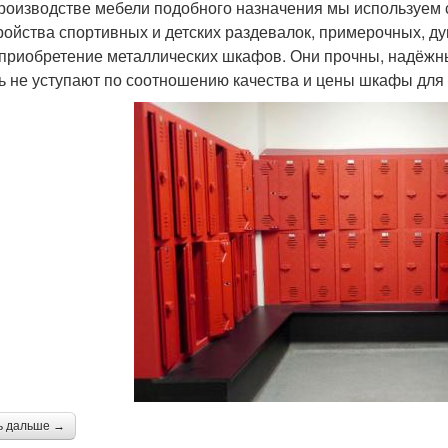
роизводстве мебели подобного назначения мы используем
ройства спортивных и детских раздевалок, примерочных,
 приобретение металлических шкафов. Они прочны, надёжн
ь не уступают по соотношению качества и цены шкафы для 
ь дальше →