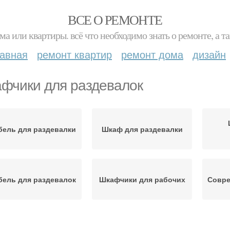
ВСЕ О РЕМОНТЕ
ма или квартиры. всё что необходимо знать о ремонте, а
лавная
ремонт квартир
ремонт дома
дизайн
фчики для раздевалок
бель для раздевалки
Шкаф для раздевалки
бель для раздевалок
Шкафчики для рабочих
Совре
Шка
войные шкафчики
Шкафчики в раздевалку