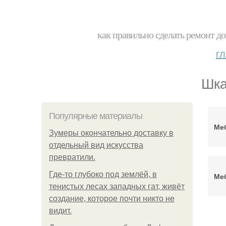
как правильно сделать ремонт до
г
Шка
Популярные материалы
Ме
Зумеры окончательно доставку в
отдельный вид искусства
превратили.
Где-то глубоко под землёй, в
Ме
тенистых лесах западных гат, живёт
создание, которое почти никто не
видит.
Д