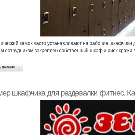
ический замок часто устанавливают на рабочие шкафчики д
м сотрудником закреплен собственный шкаф и риск кражи 
ь дальше →
мер шкафчика для раздевалки фитнес. Ка