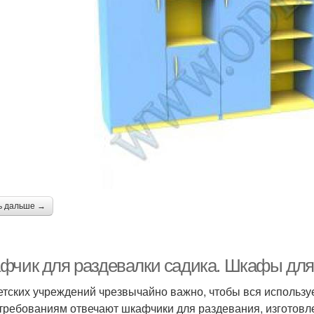
ь дальше →
фчик для раздевалки садика. Шкафы для 
етских учреждений чрезвычайно важно, чтобы вся используе
требованиям отвечают шкафчики для раздевания, изготовле