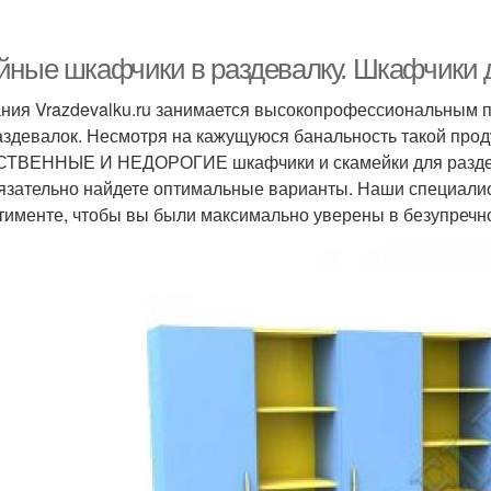
йные шкафчики в раздевалку. Шкафчики 
ния Vrazdevalku.ru занимается высокопрофессиональным 
аздевалок. Несмотря на кажущуюся банальность такой проду
ТВЕННЫЕ И НЕДОРОГИЕ шкафчики и скамейки для раздева
язательно найдете оптимальные варианты. Наши специали
тименте, чтобы вы были максимально уверены в безупречно