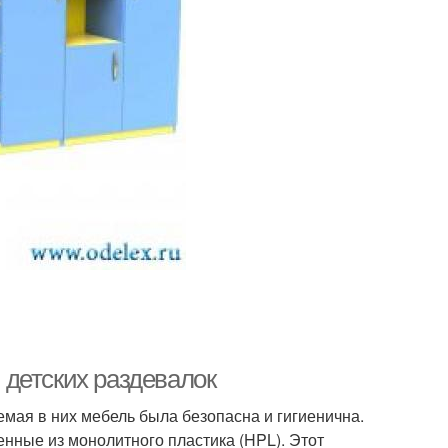
детских раздевалок
мая в них мебель была безопасна и гигиенична.
нные из монолитного пластика (HPL). Этот