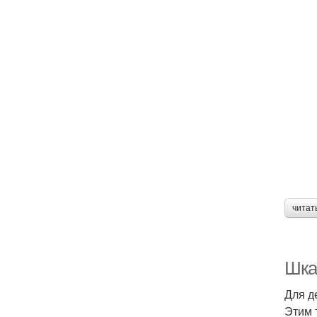
читат
Шка
Для д
Этим 