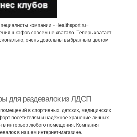
пециалисты компании «Healthsport.ru»
ения шкафов совсем не хватало. Теперь хватает
ссионально, очень довольны выбранным цветом
фы для раздевалок из ЛДСП
помещений в спортивных, детских, медицинских
мфорт посетителям и надёжное хранение личных
я в интерьер любого помещения. Компания
евалок в нашем интернет-магазине.