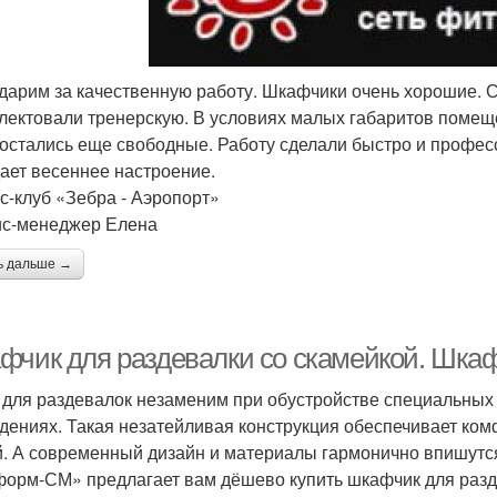
дарим за качественную работу. Шкафчики очень хорошие. С
лектовали тренерскую. В условиях малых габаритов помещ
 остались еще свободные. Работу сделали быстро и профе
дает весеннее настроение.
с-клуб «Зебра - Аэропорт»
с-менеджер Елена
ь дальше →
фчик для раздевалки со скамейкой. Шка
для раздевалок незаменим при обустройстве специальных 
дениях. Такая незатейливая конструкция обеспечивает ко
. А современный дизайн и материалы гармонично впишутс
орм-СМ» предлагает вам дёшево купить шкафчик для разд