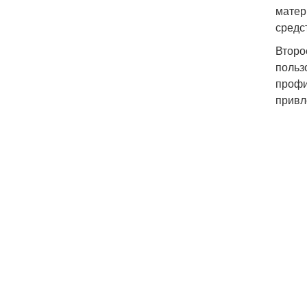
матер
средс
Второ
польз
профи
привл