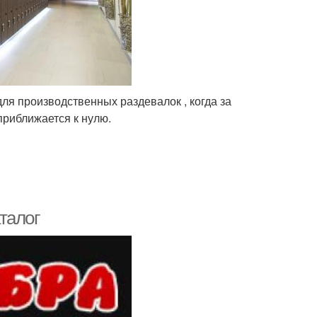
ля производственных раздевалок , когда за
приближается к нулю.
талог