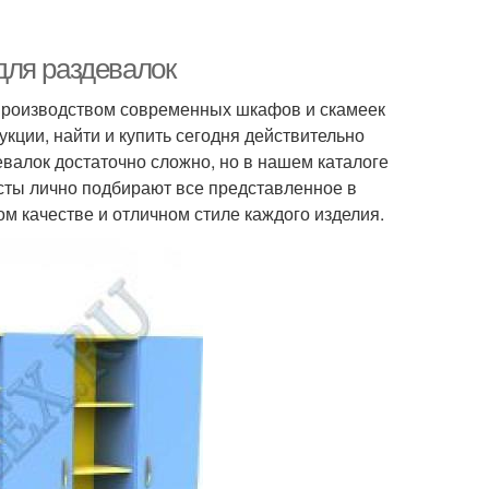
для раздевалок
производством современных шкафов и скамеек
кции, найти и купить сегодня действительно
лок достаточно сложно, но в нашем каталоге
сты лично подбирают все представленное в
м качестве и отличном стиле каждого изделия.