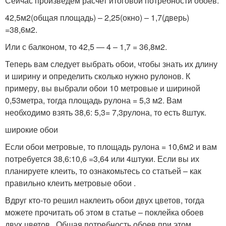
Сейчас произведем расчет итоговой потребности обоев:
42,5м2(общая площадь) – 2,25(окно) – 1,7(дверь)
=38,6м2.
Или с балконом, то 42,5 — 4 – 1,7 = 36,8м2.
Теперь вам следует выбрать обои, чтобы знать их длину
и ширину и определить сколько нужно рулонов. К
примеру, вы выбрали обои 10 метровые и шириной
0,53метра, тогда площадь рулона = 5,3 м2. Вам
необходимо взять 38,6: 5,3= 7,3рулона, то есть 8штук.
широкие обои
Если обои метровые, то площадь рулона = 10,6м2 и вам
потребуется 38,6:10,6 =3,64 или 4штуки. Если вы их
планируете клеить, то ознакомьтесь со статьей – как
правильно клеить метровые обои .
Вдруг кто-то решил наклеить обои двух цветов, тогда
можете прочитать об этом в статье – поклейка обоев
двух цветов . Общая потребность обоев при этом