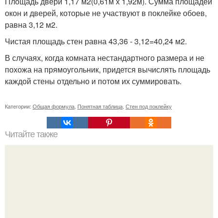
Площадь двери 1,17 м
2
(0,61м х 1,92м). Сумма площадей
окон и дверей, которые не участвуют в поклейке обоев,
равна 3,12 м
2
.
Чистая площадь стен равна 43,36 - 3,12=40,24 м
2
.
В случаях, когда комната нестандартного размера и не
похожа на прямоугольник, придется вычислять площадь
каждой стены отдельно и потом их суммировать.
Категории:
Общая формула
,
Понятная таблица
,
Стен под поклейку
Читайте также