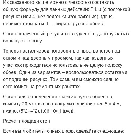
Из сказанного выше можно с легкостью составить
общую формулу для данных действий: P:L:3 (с подгонкой
рисунка) или 4 (без подгонки изображения), где P –
периметр комнаты, L – ширина рулона обоев.
Совет: полученный результат следует всегда округлять в
большую сторону.
Теперь настал черед поговорить о пространстве под
окном и над дверным проемом, так как на данных
участках приходиться использовать не целую полоску
обоев. Один из вариантов – воспользоваться остатками
от подгонки рисунка. Тем самым вы сможете сильно
сэкономить на ремонтных работах.
Совет: для определения, сколько нужно обоев на
комнату 20 метров по площади с длиной стен 5 и 4 м,
нужно: (5*2+4*2):1,06:10≈1 (рул).
Расчет площади стен
Если вы любитель точных цифр, сделайте следующее: