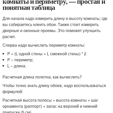
комнаты и периметру, — простая и
понятная таблица
Для начала надо измерить длину и высоту комнаты, где
вы собираетесь клеить обои. Также стоит измерить
дверные и оконные проемы. Это поможет улучшить
расчет.
Сперва надо вычислить периметр комнаты:
P = (L одной стены + L смежной стены) * 2
P – периметр;
L – длина.
Расчетная длина полотна, как вычислить?
Чтобы точно знать длину обоев, надо воспользоваться
формулой:
Расчетная высота полосы = высота комнаты + шаг
орнамента (раппорт) + запас на верхний и нижний
припуски (5 см)