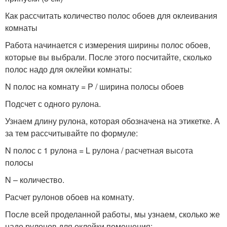
Как рассчитать количество полос обоев для оклеивания
комнаты
Работа начинается с измерения ширины полос обоев,
которые вы выбрали. После этого посчитайте, сколько
полос надо для оклейки комнаты:
N полос на комнату = P / ширина полосы обоев
Подсчет с одного рулона.
Узнаем длину рулона, которая обозначена на этикетке. А
за тем рассчитывайте по формуле:
N полос с 1 рулона = L рулона / расчетная высота
полосы
N – количество.
Расчет рулонов обоев на комнату.
После всей проделанной работы, мы узнаем, сколько же
надо рулонов для оклейки помещения: