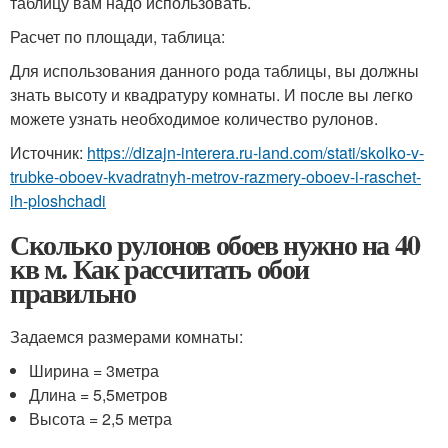
таблицу вам надо использовать.
Расчет по площади, таблица:
Для использования данного рода таблицы, вы должны
знать высоту и квадратуру комнаты. И после вы легко
можете узнать необходимое количество рулонов.
Источник:
https://dizajn-interera.ru-land.com/stati/skolko-v-
trubke-oboev-kvadratnyh-metrov-razmery-oboev-i-raschet-
ih-ploshchadi
Сколько рулонов обоев нужно на 40
кв м. Как рассчитать обои
правильно
Задаемся размерами комнаты:
Ширина = 3метра
Длина = 5,5метров
Высота = 2,5 метра