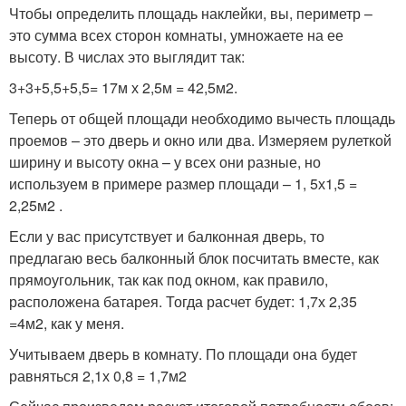
Чтобы определить площадь наклейки, вы, периметр –
это сумма всех сторон комнаты, умножаете на ее
высоту. В числах это выглядит так:
3+3+5,5+5,5= 17м х 2,5м = 42,5м2.
Теперь от общей площади необходимо вычесть площадь
проемов – это дверь и окно или два. Измеряем рулеткой
ширину и высоту окна – у всех они разные, но
используем в примере размер площади – 1, 5х1,5 =
2,25м2 .
Если у вас присутствует и балконная дверь, то
предлагаю весь балконный блок посчитать вместе, как
прямоугольник, так как под окном, как правило,
расположена батарея. Тогда расчет будет: 1,7х 2,35
=4м2, как у меня.
Учитываем дверь в комнату. По площади она будет
равняться 2,1х 0,8 = 1,7м2