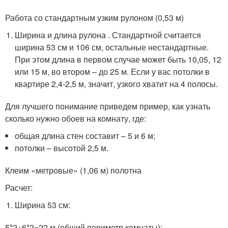
Работа со стандартным узким рулоном (0,53 м)
Ширина и длина рулона . Стандартной считается
ширина 53 см и 106 см, остальные нестандартные.
При этом длина в первом случае может быть 10,05, 12
или 15 м, во втором – до 25 м. Если у вас потолки в
квартире 2,4-2,5 м, значит, узкого хватит на 4 полосы.
Для лучшего понимание приведем пример, как узнать
сколько нужно обоев на комнату, где:
общая длина стен составит – 5 и 6 м;
потолки – высотой 2,5 м.
Клеим «метровые» (1,06 м) полотна
Расчет:
Ширина 53 см:
5*2+6*2=22 м (общий периметр комнаты);