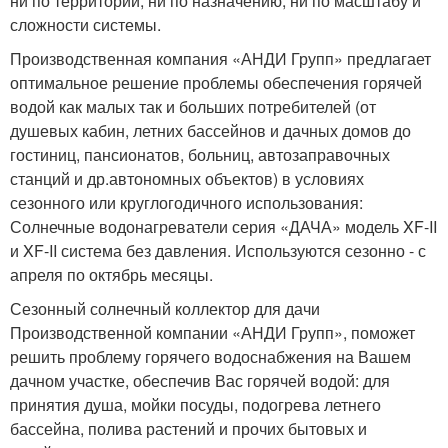
ни по территории, ни по назначению, ни по масштабу и
сложности системы.
Производственная компания «АНДИ Групп» предлагает
оптимальное решение проблемы обеспечения горячей
водой как малых так и больших потребителей (от
душевых кабин, летних бассейнов и дачных домов до
гостиниц, пансионатов, больниц, автозаправочных
станций и др.автономных объектов) в условиях
сезонного или круглогодичного использования:
Солнечные водонагреватели серия «ДАЧА» модель XF-II
и XF-II система без давления. Используются сезонно - с
апреля по октябрь месяцы.
Сезонный солнечный коллектор для дачи
Производственной компании «АНДИ Групп», поможет
решить проблему горячего водоснабжения на Вашем
дачном участке, обеспечив Вас горячей водой: для
принятия душа, мойки посуды, подогрева летнего
бассейна, полива растений и прочих бытовых и