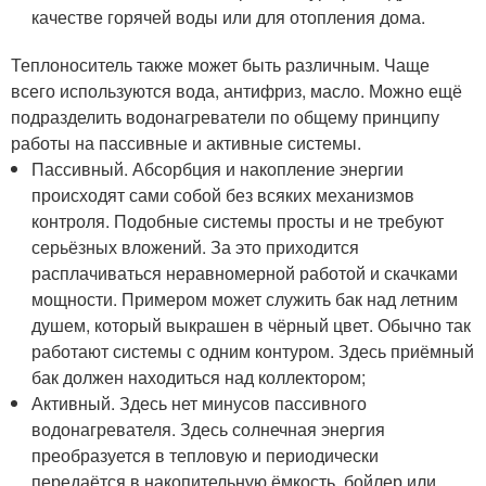
качестве горячей воды или для отопления дома.
Теплоноситель также может быть различным. Чаще
всего используются вода, антифриз, масло. Можно ещё
подразделить водонагреватели по общему принципу
работы на пассивные и активные системы.
Пассивный. Абсорбция и накопление энергии
происходят сами собой без всяких механизмов
контроля. Подобные системы просты и не требуют
серьёзных вложений. За это приходится
расплачиваться неравномерной работой и скачками
мощности. Примером может служить бак над летним
душем, который выкрашен в чёрный цвет. Обычно так
работают системы с одним контуром. Здесь приёмный
бак должен находиться над коллектором;
Активный. Здесь нет минусов пассивного
водонагревателя. Здесь солнечная энергия
преобразуется в тепловую и периодически
передаётся в накопительную ёмкость, бойлер или