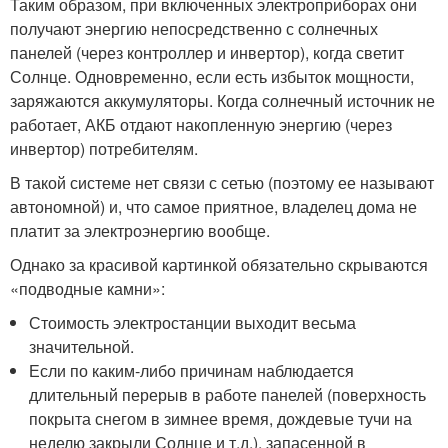
Таким образом, при включенных электроприборах они
получают энергию непосредственно с солнечных
панелей (через контроллер и инвертор), когда светит
Солнце. Одновременно, если есть избыток мощности,
заряжаются аккумуляторы. Когда солнечный источник не
работает, АКБ отдают накопленную энергию (через
инвертор) потребителям.
В такой системе нет связи с сетью (поэтому ее называют
автономной) и, что самое приятное, владелец дома не
платит за электроэнергию вообще.
Однако за красивой картинкой обязательно скрываются
«подводные камни»:
Стоимость электростанции выходит весьма
значительной.
Если по каким-либо причинам наблюдается
длительный перерыв в работе панелей (поверхность
покрыта снегом в зимнее время, дождевые тучи на
неделю закрыли Солнце и т.д.), запасенной в