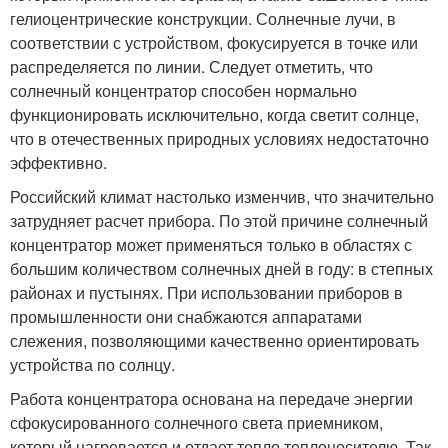
гелиоцентрические конструкции. Солнечные лучи, в
соответствии с устройством, фокусируется в точке или
распределяется по линии. Следует отметить, что
солнечный концентратор способен нормально
функционировать исключительно, когда светит солнце,
что в отечественных природных условиях недостаточно
эффективно.
Российский климат настолько изменчив, что значительно
затрудняет расчет прибора. По этой причине солнечный
концентратор может применяться только в областях с
большим количеством солнечных дней в году: в степных
районах и пустынях. При использовании приборов в
промышленности они снабжаются аппаратами
слежения, позволяющими качественно ориентировать
устройства по солнцу.
Работа концентратора основана на передаче энергии
сфокусированного солнечного света приемником,
который нагревается и отдает тепло теплоносителю. Так