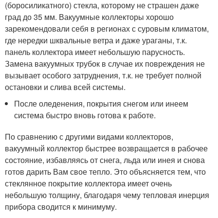
(боросиликатного) стекла, которому не страшен даже
град до 35 мм. Вакуумные коллекторы хорошо
зарекомендовали себя в регионах с суровым климатом,
где нередки шквальные ветра и даже ураганы, т.к.
панель коллектора имеет небольшую парусность.
Замена вакуумных трубок в случае их повреждения не
вызывает особого затруднения, т.к. не требует полной
остановки и слива всей системы.
После оледенения, покрытия снегом или инеем
система быстро вновь готова к работе.
По сравнению с другими видами коллекторов,
вакуумный коллектор быстрее возвращается в рабочее
состояние, избавляясь от снега, льда или инея и снова
готов дарить Вам свое тепло. Это объясняется тем, что
стеклянное покрытие коллектора имеет очень
небольшую толщину, благодаря чему тепловая инерция
прибора сводится к минимуму.