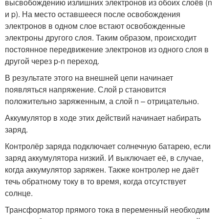
высвобождению излишних электронов из обоих слоёв (n
и p). На место оставшееся после освобождения
электронов в одном слое встают освобожденные
электроны другого слоя. Таким образом, происходит
постоянное передвижение электронов из одного слоя в
другой через p-n переход.
В результате этого на внешней цепи начинает
появляться напряжение. Слой p становится
положительно заряженным, а слой n – отрицательно.
Аккумулятор в ходе этих действий начинает набирать
заряд.
Контролёр заряда подключает солнечную батарею, если
заряд аккумулятора низкий. И выключает её, в случае,
когда аккумулятор заряжен. Также контролер не даёт
течь обратному току в то время, когда отсутствует
солнце.
Трансформатор прямого тока в переменный необходим