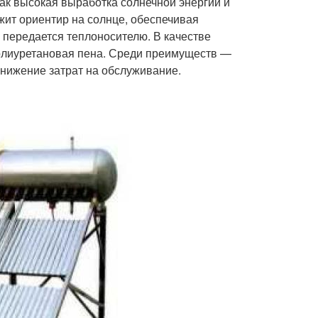
как высокая выработка солнечной энергии и
жит ориентир на солнце, обеспечивая
 передается теплоносителю. В качестве
олиуретановая пена. Среди преимуществ —
снижение затрат на обслуживание.