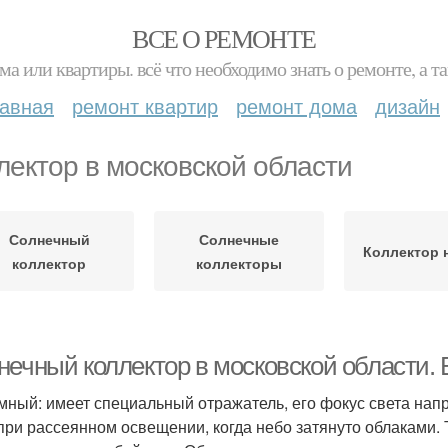
ВСЕ О РЕМОНТЕ
ма или квартиры. всё что необходимо знать о ремонте, а
лавная
ремонт квартир
ремонт дома
дизайн
лектор в московской области
Солнечный
Солнечные
Коллектор 
коллектор
коллекторы
нечный коллектор в московской области.
мный: имеет специальный отражатель, его фокус света нап
при рассеянном освещении, когда небо затянуто облаками. 