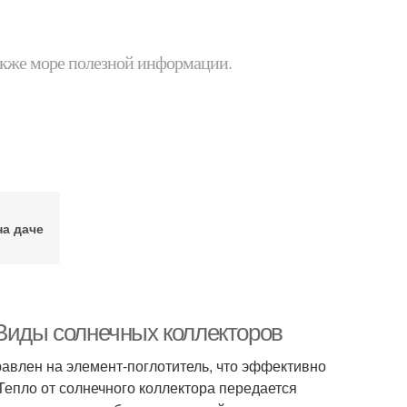
 также море полезной информации.
на даче
 Виды солнечных коллекторов
равлен на элемент-поглотитель, что эффективно
Тепло от солнечного коллектора передается