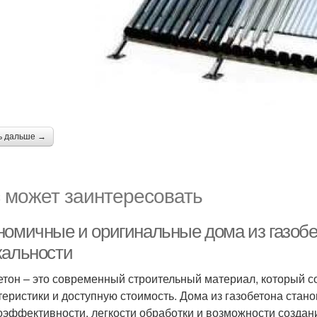
ь дальше →
 может заинтересовать
номичные и оригинальные дома из газобет
кальности
етон – это современный строительный материал, который с
теристики и доступную стоимость. Дома из газобетона стан
оэффективности, легкости обработки и возможности создани