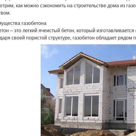
отрим, как можно сэкономить на строительстве дома из газо
твом.
ущества газобетона
етон – это легкий ячеистый бетон, который изготавливаетс
даря своей пористой структуре, газобетон обладает рядом 