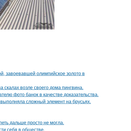
ой, завоевавшей олимпийское золото в
а скалах возле своего дома пингвина.
телю фото банок в качестве доказательства.
 выполняла сложный элемент на брусьях.
петь дальше просто не могла.
сти себя в обществе.