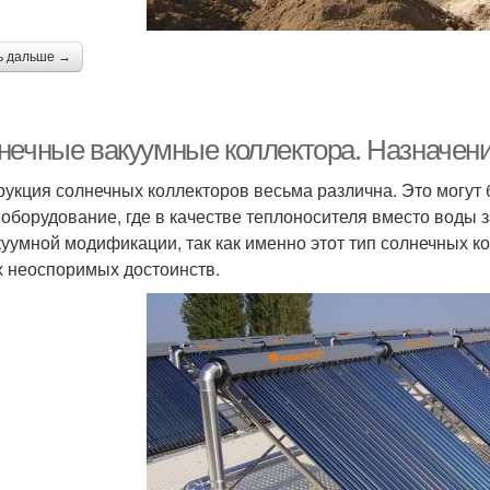
ь дальше →
нечные вакуумные коллектора. Назначени
рукция солнечных коллекторов весьма различна. Это могут 
 оборудование, где в качестве теплоносителя вместо воды
куумной модификации, так как именно этот тип солнечных 
х неоспоримых достоинств.