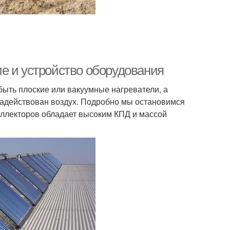
е и устройство оборудования
быть плоские или вакуумные нагреватели, а
 задействован воздух. Подробно мы остановимся
коллекторов обладает высоким КПД и массой