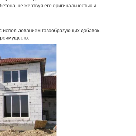
бетона, не жертвуя его оригинальностью и
я с использованием газообразующих добавок.
преимуществ: