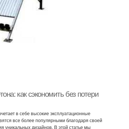
она: как сэкономить без потери
очетает в себе высокие эксплуатационные
овятся все более популярными благодаря своей
я уникальных дизайнов. В этой статье мы