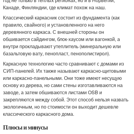
год не только в тёплых регионах, но и в Норвегии,
Канаде, Финляндии, где климат похож на наш.
Классический каркасник состоит из фундамента (как
правило, свайного) и установленного на него
деревянного каркаса. С внешней стороны он
обшивается сайдингом, блок-хаусом или вагонкой, а
внутри прокладывают утеплитель (минеральную или
базальтовую вату, пенопласт, пенополистирол).
Каркасную технологию часто сравнивают с домами из
СИП-панелей. Их также называют каркасно-щитовыми
или каркасно-панельными. Они тоже имеют несущую
основу из дерева, но сами стены изготавливаются на
заводе, а затем обшиваются листами OSB и
закрепляются между собой. Этот способ нельзя назвать
экологичным, но по стоимости он выходит дешевле
классического каркасного дома.
Плюсы и минусы