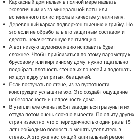
Каркасный дом нельзя в полной мере назвать
экологичным из-за минеральной ваты или
вспененного полистирола в качестве утеплителя.
Деревянный каркас подвержен гниению и грибку. Но
это если не обработать его защитным составом и
сделать некачественную вентиляцию.
А вот низкую шумоизоляцию исправить будет
сложнее. Чтобы приблизиться по этому параметру к
брусовому или кирпичному дому, нужно тщательно
подобрать плотность стеновых панелей и подогнать
их друг к другу впритык, без щелей.
Если постучать по стене, из-за пустотности
конструкции услышите эхо. Это создаёт ощущение
небезопасности и непрочности дома.
В утеплителе очень любят заводиться грызуны и их
оттуда потом очень сложно вывести. По опыту других
стран известно, что с периодичностью один раз в 15
лет необходимо полностью менять утеплитель в
стенах. А это уже настоящий капитальный ремонт