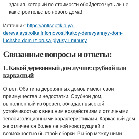
здания, который по стоимости обойдется чуть ли не
как строительство нового дома!
Источник:
https://antiseptik-dlya-
dereva.aystroika.info/novosti/kakoy-derevyannyy-dom-
luchshe-dom-iz-brusa-plyusy-i-minusy
Связанные вопросы и ответы:
1. Какой деревянный дом лучше: срубной или
каркасный
Ответ: Оба типа деревянных домов имеют свои
преимущества и недостатки. Срубной дом,
выполненный из бревен, обладает высокой
устойчивостью к внешним воздействиям и отличными
теплоизоляционными характеристиками. Каркасный дом
же отличается более легкой конструкцией и
возможностью быстрой сборки. Выбор между ними