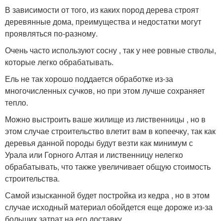
В зависимости от того, из каких пород дерева строят
деревянные дома, преимущества и недостатки могут
проявляться по-разному.
Очень часто используют сосну , так у нее ровные стволы,
которые легко обрабатывать.
Ель не так хорошо поддается обработке из-за
многочисленных сучков, но при этом лучше сохраняет
тепло.
Можно выстроить ваше жилище из лиственницы , но в
этом случае строительство влетит вам в копеечку, так как
деревья данной породы будут везти как минимум с
Урала или Горного Алтая и лиственницу нелегко
обрабатывать, что также увеличивает общую стоимость
строительства.
Самой изысканной будет постройка из кедра , но в этом
случае исходный материал обойдется еще дороже из-за
больших затрат на его доставку.