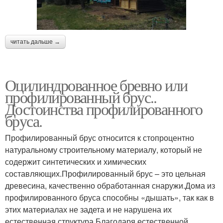
читать дальше →
Оцилиндрованное бревно или
профилированный брус..
Достоинства профилированного
бруса.
Профилированный брус относится к стопроцентно
натуральному строительному материалу, который не
содержит синтетических и химических
составляющих.Профилированный брус – это цельная
древесина, качественно обработанная снаружи.Дома из
профилированного бруса способны «дышать», так как в
этих материалах не задета и не нарушена их
естественная структура.Благодаря естественной