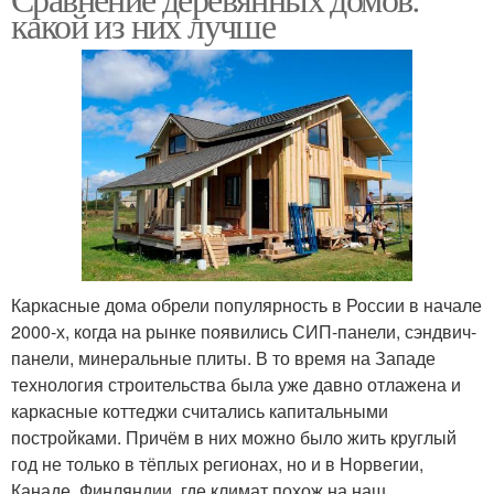
какой из них лучше
Каркасные дома обрели популярность в России в начале
2000-х, когда на рынке появились СИП-панели, сэндвич-
панели, минеральные плиты. В то время на Западе
технология строительства была уже давно отлажена и
каркасные коттеджи считались капитальными
постройками. Причём в них можно было жить круглый
год не только в тёплых регионах, но и в Норвегии,
Канаде, Финляндии, где климат похож на наш.