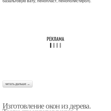
базальтовую вату, пенопласт, пенополистирол).
читать дальше →
Изготовление окон из дерева.