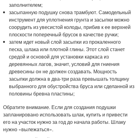
заполнителем;
засыпанную подушку снова трамбуют. Самодельный
инструмент для уплотнения грунта и засыпки можно
соорудить из увесистой колоды, прибив к ее верхней
плоскости поперечный брусок в качестве ручки;
затем идет новый слой засыпки из прокаленного
песка, шлака или плотной глины. Этот слой станет
средой и основой для установки каркаса из
деревянных лагов, значит, условий для гниения
древесины он не должен создавать. Мощность
засыпки должна в два-три раза превышать толщину
выбранного для обустройства бруса или сделанной из
половины бревна пластины;
Обратите внимание. Если для создания подушки
запланировано использовать шлак, купить и привести
его на участок нужно за год до начала работы. Шлаку
нужно «вылежаться».