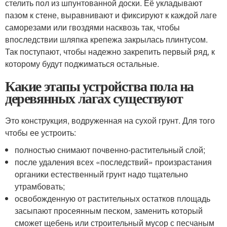
стелить пол из шпунтованной доски. Её укладывают
пазом к стене, выравнивают и фиксируют к каждой лаге
саморезами или гвоздями насквозь так, чтобы
впоследствии шляпка крепежа закрылась плинтусом.
Так поступают, чтобы надежно закрепить первый ряд, к
которому будут поджиматься остальные.
Какие этапы устройства пола на
деревянных лагах существуют
Это конструкция, водруженная на сухой грунт. Для того
чтобы ее устроить:
полностью снимают почвенно-растительный слой;
после удаления всех «последствий» произрастания
органики естественный грунт надо тщательно
утрамбовать;
освобожденную от растительных остатков площадь
засыпают просеянным песком, заменить который
сможет щебень или строительный мусор с песчаным