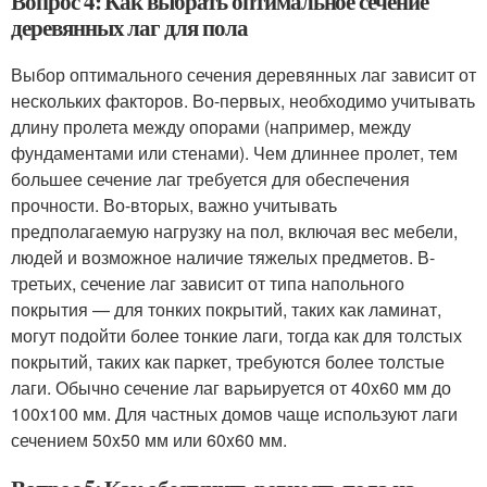
Вопрос 4: Как выбрать оптимальное сечение
деревянных лаг для пола
Выбор оптимального сечения деревянных лаг зависит от
нескольких факторов. Во-первых, необходимо учитывать
длину пролета между опорами (например, между
фундаментами или стенами). Чем длиннее пролет, тем
большее сечение лаг требуется для обеспечения
прочности. Во-вторых, важно учитывать
предполагаемую нагрузку на пол, включая вес мебели,
людей и возможное наличие тяжелых предметов. В-
третьих, сечение лаг зависит от типа напольного
покрытия — для тонких покрытий, таких как ламинат,
могут подойти более тонкие лаги, тогда как для толстых
покрытий, таких как паркет, требуются более толстые
лаги. Обычно сечение лаг варьируется от 40x60 мм до
100x100 мм. Для частных домов чаще используют лаги
сечением 50x50 мм или 60x60 мм.