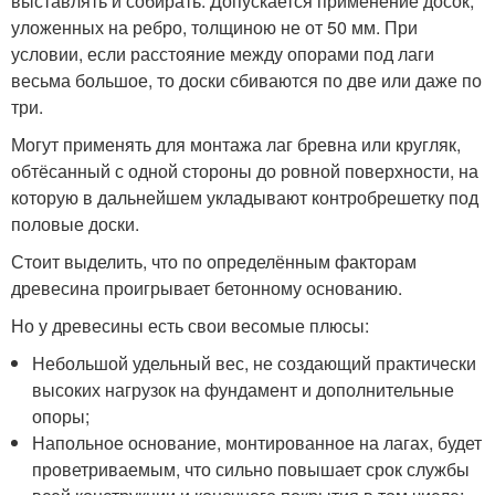
выставлять и собирать. Допускается применение досок,
уложенных на ребро, толщиною не от 50 мм. При
условии, если расстояние между опорами под лаги
весьма большое, то доски сбиваются по две или даже по
три.
Могут применять для монтажа лаг бревна или кругляк,
обтёсанный с одной стороны до ровной поверхности, на
которую в дальнейшем укладывают контробрешетку под
половые доски.
Стоит выделить, что по определённым факторам
древесина проигрывает бетонному основанию.
Но у древесины есть свои весомые плюсы:
Небольшой удельный вес, не создающий практически
высоких нагрузок на фундамент и дополнительные
опоры;
Напольное основание, монтированное на лагах, будет
проветриваемым, что сильно повышает срок службы