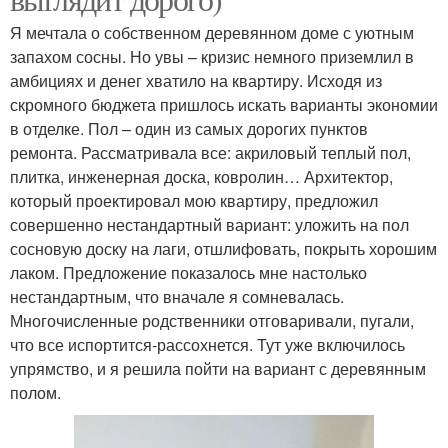
Я мечтала о собственном деревянном доме с уютным
запахом сосны. Но увы – кризис немного приземлил в
амбициях и денег хватило на квартиру. Исходя из
скромного бюджета пришлось искать варианты экономии
в отделке. Пол – один из самых дорогих пунктов
ремонта. Рассматривала все: акриловый теплый пол,
плитка, инженерная доска, ковролин… Архитектор,
который проектировал мою квартиру, предложил
совершенно нестандартный вариант: уложить на пол
сосновую доску на лаги, отшлифовать, покрыть хорошим
лаком. Предложение показалось мне настолько
нестандартным, что вначале я сомневалась.
Многочисленные родственники отговаривали, пугали,
что все испортится-рассохнется. Тут уже включилось
упрямство, и я решила пойти на вариант с деревянным
полом.