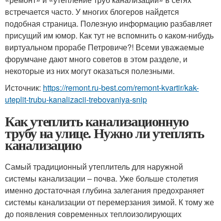
встречается часто. У многих блогеров найдется
подобная страница. Полезную информацию разбавляет
присущий им юмор. Как тут не вспомнить о каком-нибудь
виртуальном прорабе Петровиче?! Всеми уважаемые
форумчане дают много советов в этом разделе, и
некоторые из них могут оказаться полезными.
Источник:
https://remont.ru-best.com/remont-kvartir/kak-
uteplit-trubu-kanalizacii-trebovaniya-snip
Как утеплить канализационную
трубу на улице. Нужно ли утеплять
канализацию
Самый традиционный утеплитель для наружной
системы канализации – почва. Уже больше столетия
именно достаточная глубина залегания предохраняет
системы канализации от перемерзания зимой. К тому же
до появления современных теплоизолирующих