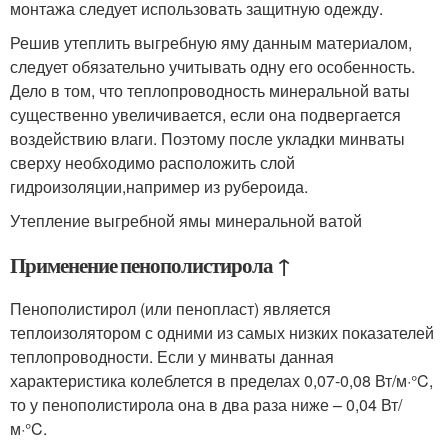
монтажа следует использовать защитную одежду.
Решив утеплить выгребную яму данным материалом,
следует обязательно учитывать одну его особенность.
Дело в том, что теплопроводность минеральной ваты
существенно увеличивается, если она подвергается
воздействию влаги. Поэтому после укладки минваты
сверху необходимо расположить слой
гидроизоляции,например из рубероида.
Утепление выгребной ямы минеральной ватой
Применение пенополистирола ↑
Пенополистирол (или пенопласт) является
теплоизолятором с одними из самых низких показателей
теплопроводности. Если у минваты данная
характеристика колеблется в пределах 0,07-0,08 Вт/м·°C,
то у пенополистирола она в два раза ниже – 0,04 Вт/
м·°C.