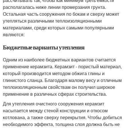
рассчитывать так, чтобы как минимум треть емкости
располагалась ниже линии промерзания грунта.
Остальная часть сооружения по бокам и сверху может
утепляться различными теплоизоляционными
материалами, среди которых самыми популярными
являются:
Бюджетные варианты утепления
Одним из наиболее бюджетных вариантов считается
применение керамзита. Керамзит - пористый материал,
который производится методом обжига глины и
глинистого сланца. Благодаря малому весу и отличным
теплоизоляционным свойствам он получил широкое
применение в различных сферах строительства.
Для утепления очистного сооружения керамзит
насыпается между стеной конструкции и откосом
котлована, а также сверху перекрытия. Чтобы добиться
необходимого эффекта, толщина слоя должна быть не