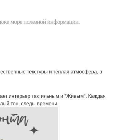
 также море полезной информации.
тественные текстуры и тёплая атмосфера, в
елает интерьер тактильным и "Живым". Каждая
плый тон, следы времени.