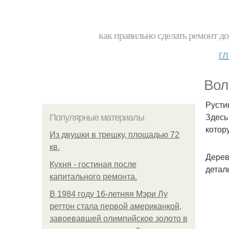
как правильно сделать ремонт до
г
Вол
Рустик
Здесь
Популярные материалы
котор
Из двушки в трешку, площадью 72
кв.
Дерев
Кухня - гостиная после
детал
капитального ремонта.
В 1984 году 16-летняя Мэри Лу
реттон стала первой американкой,
завоевавшей олимпийское золото в