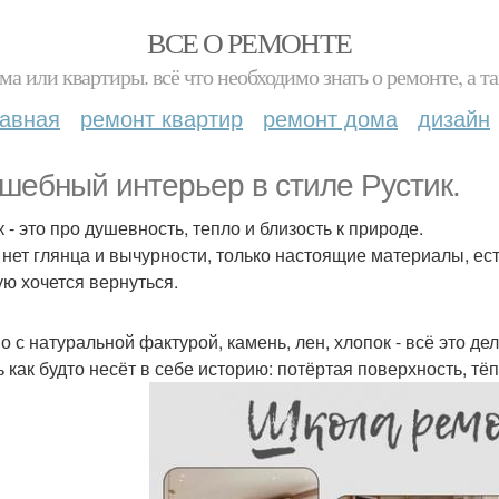
ВСЕ О РЕМОНТЕ
ма или квартиры. всё что необходимо знать о ремонте, а
лавная
ремонт квартир
ремонт дома
дизайн
шебный интерьер в стиле Рустик.
 - это про душевность, тепло и близость к природе.
 нет глянца и вычурности, только настоящие материалы, ес
ую хочется вернуться.
о с натуральной фактурой, камень, лен, хлопок - всё это д
ь как будто несёт в себе историю: потёртая поверхность, тё