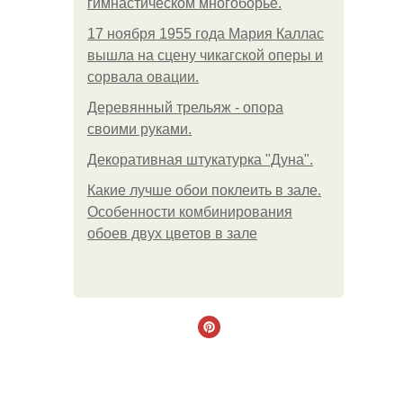
гимнастическом многоборье.
17 ноября 1955 года Мария Каллас
вышла на сцену чикагской оперы и
сорвала овации.
Деревянный трельяж - опора
своими руками.
Декоративная штукатурка "Дуна".
Какие лучше обои поклеить в зале.
Особенности комбинирования
обоев двух цветов в зале