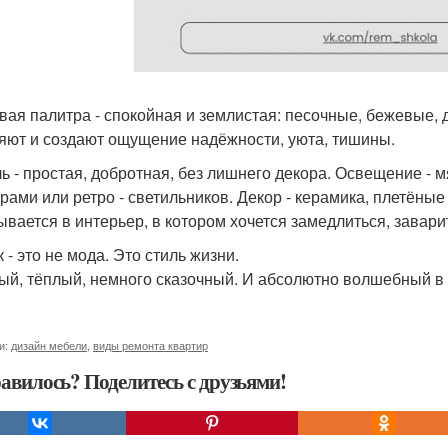
вая палитра - спокойная и землистая: песочные, бежевые, 
яют и создают ощущение надёжности, уюта, тишины.
ь - простая, добротная, без лишнего декора. Освещение - м
рами или ретро - светильников. Декор - керамика, плетёные
ывается в интерьер, в котором хочется замедлиться, завар
 - это не мода. Это стиль жизни.
ый, тёплый, немного сказочный. И абсолютно волшебный в 
и:
дизайн мебели
,
виды ремонта квартир
авилось? Поделитесь с друзьями!