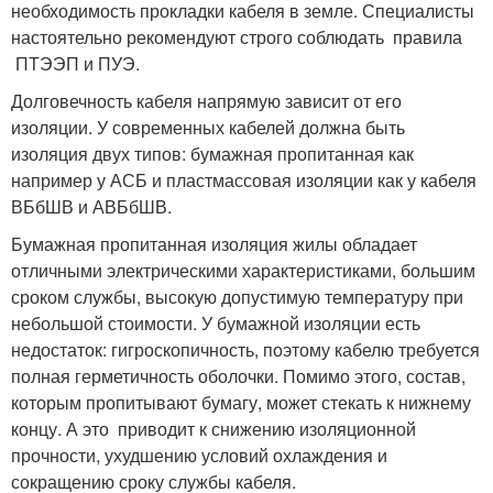
необходимость прокладки кабеля в земле. Специалисты
настоятельно рекомендуют строго соблюдать правила
ПТЭЭП и ПУЭ.
Долговечность кабеля напрямую зависит от его
изоляции. У современных кабелей должна быть
изоляция двух типов: бумажная пропитанная как
например у АСБ и пластмассовая изоляции как у кабеля
ВБбШВ и АВБбШВ.
Бумажная пропитанная изоляция жилы обладает
отличными электрическими характеристиками, большим
сроком службы, высокую допустимую температуру при
небольшой стоимости. У бумажной изоляции есть
недостаток: гигроскопичность, поэтому кабелю требуется
полная герметичность оболочки. Помимо этого, состав,
которым пропитывают бумагу, может стекать к нижнему
концу. А это приводит к снижению изоляционной
прочности, ухудшению условий охлаждения и
сокращению сроку службы кабеля.