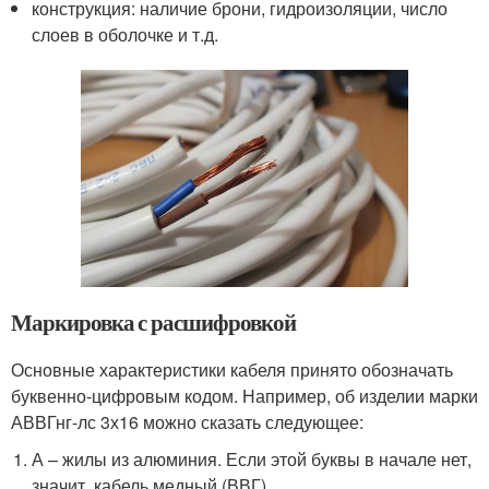
конструкция: наличие брони, гидроизоляции, число
слоев в оболочке и т.д.
Маркировка с расшифровкой
Основные характеристики кабеля принято обозначать
буквенно-цифровым кодом. Например, об изделии марки
АВВГнг-лс 3х16 можно сказать следующее:
А – жилы из алюминия. Если этой буквы в начале нет,
значит, кабель медный (ВВГ).