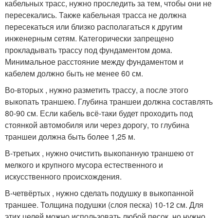
кабельных трасс, нужно проследить за тем, чтобы они не
пересекались. Также кабельная трасса не должна
пересекаться или близко располагаться к другим
инженерным сетям. Категорически запрещено
прокладывать трассу под фундаментом дома.
Минимальное расстояние между фундаментом и
кабелем должно быть не менее 60 см.
Во-вторых , нужно разметить трассу, а после этого
выкопать траншею. Глубина траншеи должна составлять
80-90 см. Если кабель всё-таки будет проходить под
стоянкой автомобиля или через дорогу, то глубина
траншеи должна быть более 1,25 м.
В-третьих , нужно очистить выкопанную траншею от
мелкого и крупного мусора естественного и
искусственного происхождения.
В-четвёртых , нужно сделать подушку в выкопанной
траншее. Толщина подушки (слоя песка) 10-12 см. Для
этих целей можно использовать любой песок, но нужно