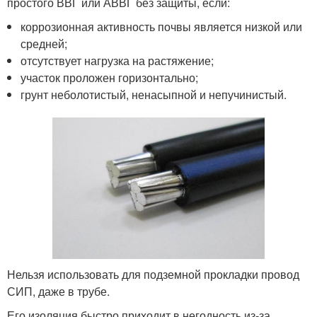
простого ВВГ или АВВГ без защиты, если:
коррозионная активность почвы является низкой или
средней;
отсутствует нагрузка на растяжение;
участок проложен горизонтально;
грунт неболотистый, ненасыпной и непучинистый.
Нельзя использовать для подземной прокладки провод
СИП, даже в трубе.
Его изоляция быстро приходит в негодность из-за