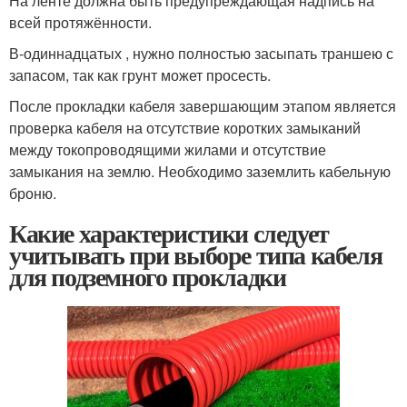
На ленте должна быть предупреждающая надпись на
всей протяжённости.
В-одиннадцатых , нужно полностью засыпать траншею с
запасом, так как грунт может просесть.
После прокладки кабеля завершающим этапом является
проверка кабеля на отсутствие коротких замыканий
между токопроводящими жилами и отсутствие
замыкания на землю. Необходимо заземлить кабельную
броню.
Какие характеристики следует
учитывать при выборе типа кабеля
для подземного прокладки