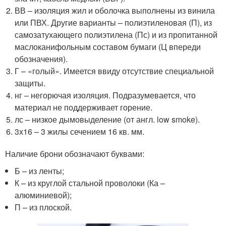
ВВ – изоляция жил и оболочка выполнены из винила
или ПВХ. Другие варианты – полиэтиленовая (П), из
самозатухающего полиэтилена (Пс) и из пропитанной
маслоканифольным составом бумаги (Ц впереди
обозначения).
Г – «голый». Имеется ввиду отсутствие специальной
защиты.
нг – негорючая изоляция. Подразумевается, что
материал не поддерживает горение.
лс – низкое дымовыделение (от англ. low smoke).
3х16 – 3 жилы сечением 16 кв. мм.
Наличие брони обозначают буквами:
Б – из ленты;
К – из круглой стальной проволоки (Ка –
алюминиевой);
П – из плоской.