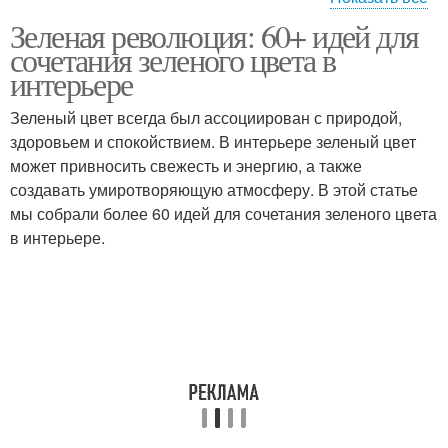
Зеленая революция: 60+ идей для
Цветы на половицах
Цветы в интерьере
сочетания зеленого цвета в
интерьере
Зеленый цвет всегда был ассоциирован с природой,
здоровьем и спокойствием. В интерьере зеленый цвет
может привносить свежесть и энергию, а также
создавать умиротворяющую атмосферу. В этой статье
мы собрали более 60 идей для сочетания зеленого цвета
в интерьере.