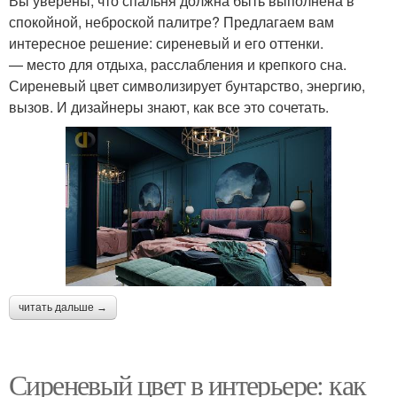
Вы уверены, что спальня должна быть выполнена в
спокойной, неброской палитре? Предлагаем вам
интересное решение: сиреневый и его оттенки.
— место для отдыха, расслабления и крепкого сна.
Сиреневый цвет символизирует бунтарство, энергию,
вызов. И дизайнеры знают, как все это сочетать.
читать дальше →
Сиреневый цвет в интерьере: как