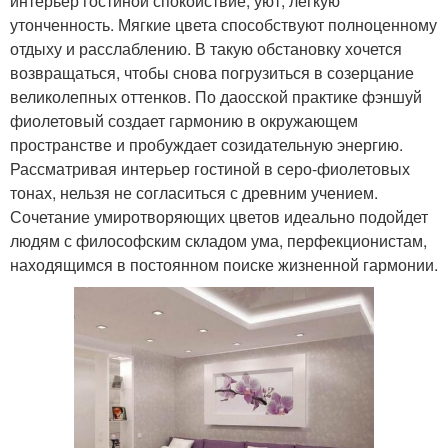
интерьер гостиной спокойствие, уют, легкую
утонченность. Мягкие цвета способствуют полноценному
отдыху и расслаблению. В такую обстановку хочется
возвращаться, чтобы снова погрузиться в созерцание
великолепных оттенков. По даосской практике фэншуй
фиолетовый создает гармонию в окружающем
пространстве и пробуждает созидательную энергию.
Рассматривая интерьер гостиной в серо-фиолетовых
тонах, нельзя не согласиться с древним учением.
Сочетание умиротворяющих цветов идеально подойдет
людям с философским складом ума, перфекционистам,
находящимся в постоянном поиске жизненной гармонии.