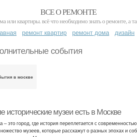
ВСЕ О РЕМОНТЕ
ма или квартиры. всё что необходимо знать о ремонте, а
лавная
ремонт квартир
ремонт дома
дизайн
олнительные события
бытия в москве
ие исторические музеи есть в Москве
а – это город, где история переплетается с современностью
множество музеев, которые расскажут о разных эпохах и со