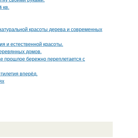
 кв.
е натуральной красоты дерева и современных
ия и естественной красоты.
деревянных домов.
где прошлое бережно переплетается с
ятилетия вперёд.
ях