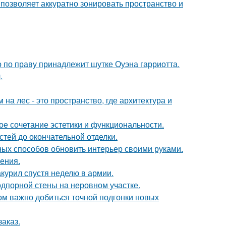
 позволяет аккуратно зонировать пространство и
 по праву принадлежит шутке Оуэна гарриотта.
.
а лес - это пространство, где архитектура и
ое сочетание эстетики и функциональности.
тей до окончательной отделки.
чных способов обновить интерьер своими руками.
ения.
курил спустя неделю в армии.
дпорной стены на неровном участке.
ом важно добиться точной подгонки новых
заказ.