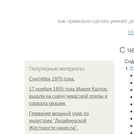
как правильно сделать ремонт до
г
С ч
Сод
С
Популярные материалы
Сентябрь 1970 года.
17 ноября 1955 года Мария Каллас
вышла на сцену чикагской оперы и
сорвала овации.
Германия мощный удар по
индустрии "Дизайнерской
Жестокости нанесла".