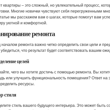
т квартиры – это сложный, но увлекательный процесс, кот
товки. Многие новички чувствуют себя перегруженными мн
статье мы расскажем вам о шагах, которые помогут вам усп
иру уютной и комфортной.
нирование ремонта
 началом ремонта важно четко определить свои цели и пре
и убедиться, что результат будет соответствовать вашим ож
деление целей
айте, чего вы хотите достичь с помощью ремонта. Вы хотит
дь или улучшить функциональность помещения? Ответ на э
пределить ресурсы.
р стиля
елите стиль вашего будущего интерьера. Это может быть 