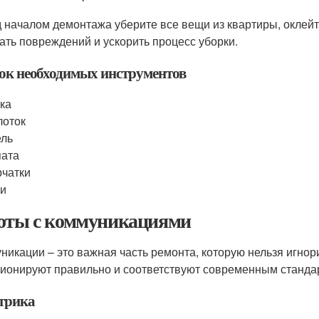
 началом демонтажа уберите все вещи из квартиры, оклейт
ать повреждений и ускорить процесс уборки.
ок необходимых инструментов
ка
лоток
ель
пата
чатки
ки
оты с коммуникациями
никации – это важная часть ремонта, которую нельзя игнор
ионируют правильно и соответствуют современным станда
трика