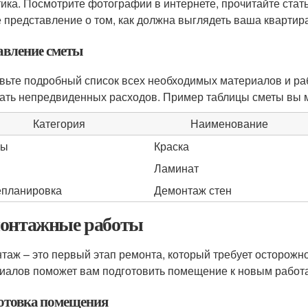
тика. Посмотрите фотографии в интернете, прочитайте стат
е представление о том, как должна выглядеть ваша квартир
авление сметы
вьте подробный список всех необходимых материалов и раб
ать непредвиденных расходов. Пример таблицы сметы вы м
Категория
Наименование
ны
Краска
Ламинат
планировка
Демонтаж стен
онтажные работы
таж – это первый этап ремонта, который требует осторожно
иалов поможет вам подготовить помещение к новым работ
отовка помещения