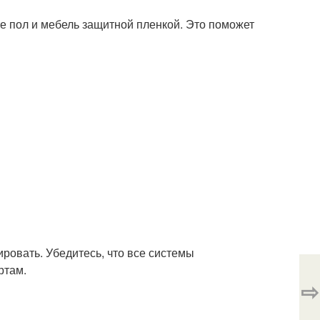
е пол и мебель защитной пленкой. Это поможет
ировать. Убедитесь, что все системы
ртам.
⇨