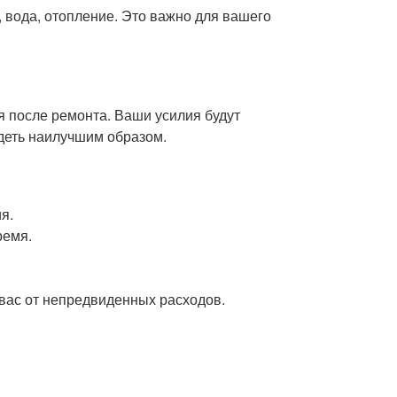
, вода, отопление. Это важно для вашего
я после ремонта. Ваши усилия будут
ядеть наилучшим образом.
я.
ремя.
 вас от непредвиденных расходов.