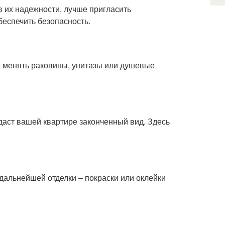
в их надежности, лучше пригласить
беспечить безопасность.
е менять раковины, унитазы или душевые
даст вашей квартире законченный вид. Здесь
 дальнейшей отделки – покраски или оклейки