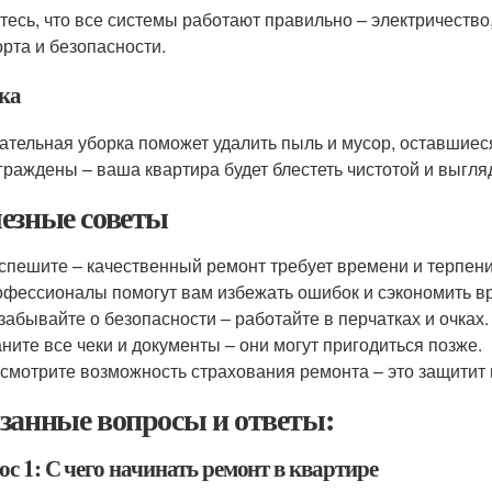
тесь, что все системы работают правильно – электричество
рта и безопасности.
ка
ательная уборка поможет удалить пыль и мусор, оставшиес
граждены – ваша квартира будет блестеть чистотой и выгл
езные советы
спешите – качественный ремонт требует времени и терпени
фессионалы помогут вам избежать ошибок и сэкономить в
забывайте о безопасности – работайте в перчатках и очках.
ните все чеки и документы – они могут пригодиться позже.
смотрите возможность страхования ремонта – это защитит
занные вопросы и ответы:
с 1: С чего начинать ремонт в квартире