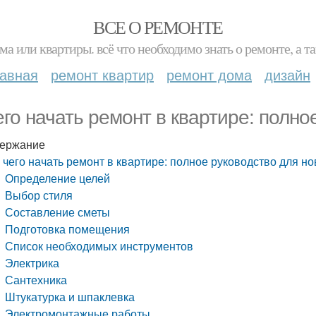
ВСЕ О РЕМОНТЕ
ма или квартиры. всё что необходимо знать о ремонте, а
лавная
ремонт квартир
ремонт дома
дизайн
его начать ремонт в квартире: полно
ержание
 чего начать ремонт в квартире: полное руководство для н
Определение целей
Выбор стиля
Составление сметы
Подготовка помещения
Список необходимых инструментов
Электрика
Сантехника
Штукатурка и шпаклевка
Электромонтажные работы