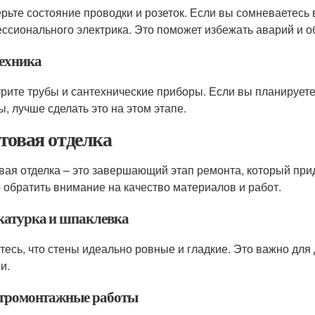
рьте состояние проводки и розеток. Если вы сомневаетесь 
ссионального электрика. Это поможет избежать аварий и о
ехника
рите трубы и сантехнические приборы. Если вы планирует
ы, лучше сделать это на этом этапе.
товая отделка
вая отделка – это завершающий этап ремонта, который при
 обратить внимание на качество материалов и работ.
атурка и шпаклевка
тесь, что стены идеально ровные и гладкие. Это важно для
и.
тромонтажные работы