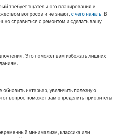
орый требует тщательного планирования и
ожеством вопросов и не знают,
с чего начать
. В
ешно справиться с ремонтом и сделать вашу
дпочтения. Это поможет вам избежать лишних
иданиям.
е обновить интерьер, увеличить полезную
тот вопрос поможет вам определить приоритеты
современный минимализм, классика или