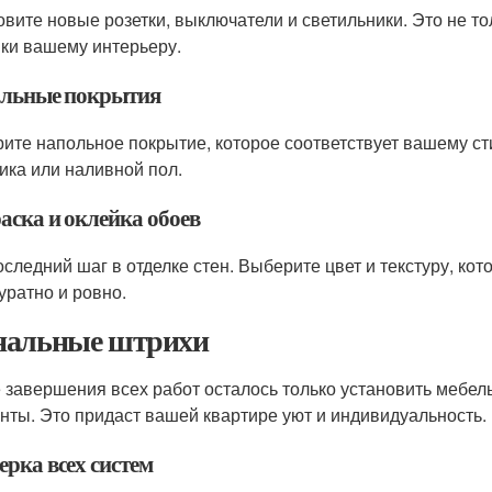
овите новые розетки, выключатели и светильники. Это не т
ики вашему интерьеру.
льные покрытия
ите напольное покрытие, которое соответствует вашему сти
ика или наливной пол.
аска и оклейка обоев
оследний шаг в отделке стен. Выберите цвет и текстуру, ко
уратно и ровно.
альные штрихи
 завершения всех работ осталось только установить мебел
нты. Это придаст вашей квартире уют и индивидуальность.
ерка всех систем