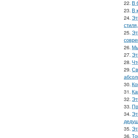
22.
В 
23.
В 
24.
Эт
стиля
25.
Эт
совре
26.
Мы
27.
Эт
28.
Чт
29.
Св
абсол
30.
Ко
31.
Ка
32.
Эт
33.
Пр
34.
Эт
дедуш
35.
Эт
36.
То