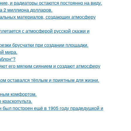
ние, и радиаторы остаются постоянно на виду.
а 2 миллиона долларов.
уральных материалов, создающих атмосферу
летается с атмосферой русской сказки и
езки брусчатки при создании площадки.
ой мира.
аблон"?
яют его мягким сиянием и создают атмосферу
дом оставался тёплым и приятным для жизни.
нным комфортом.
краскопульта.
н был построен ещё в 1905 году прадедушкой и