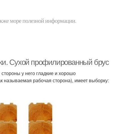
 также море полезной информации.
ки. Сухой профилированный брус
стороны у него гладкие и хорошо
ак называемая рабочая сторона), имеет выборку: