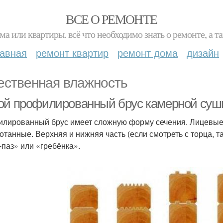
ВСЕ О РЕМОНТЕ
ма или квартиры. всё что необходимо знать о ремонте, а
лавная
ремонт квартир
ремонт дома
дизайн
ественная влажность
ой профилированный брус камерной суш
лированный брус имеет сложную форму сечения. Лицевые 
отанные. Верхняя и нижняя часть (если смотреть с торца, т
-паз» или «гребёнка».