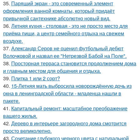
35.
Парящий экран - это современный элемент
оформления ванной комнаты, который придаёт
привычной сантехнике абсолютно новый вид.
36.
Летняя кухня - столовая - это не просто место для
приёма пищи, а центр семейного отдыха на свежем
воздухе.
37.
Александр Серов не оценил футбольный дебют
Волочковой и назвал ее "Нетрезвой Бабой на Поле".
38.
Просторная терраса становится продолжением дома
и главным местом для общения и отдыха.
39.
Плитка 1 или 2 сорт?
40.
15-Летняя мать выбросила новорождённую дочь из
окна в ленинградской области - младенца нашли в
пакете.
41.
Капитальный ремонт: масштабное преображение
вашего жилья.
42.
Дерево в интерьере загородного дома смотрится
просто великолепно.
43.
Сочетание глубокого черного цвета с натуральной