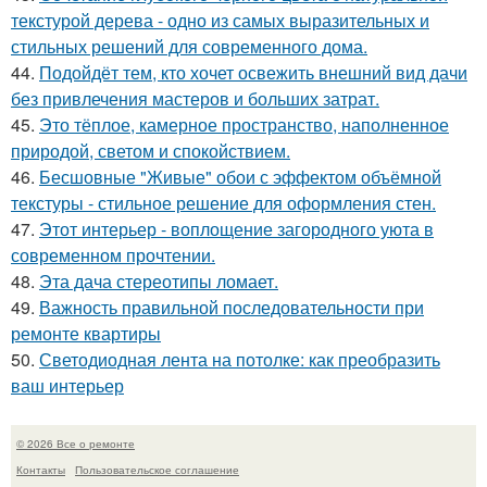
текстурой дерева - одно из самых выразительных и
стильных решений для современного дома.
44.
Подойдёт тем, кто хочет освежить внешний вид дачи
без привлечения мастеров и больших затрат.
45.
Это тёплое, камерное пространство, наполненное
природой, светом и спокойствием.
46.
Бесшовные "Живые" обои с эффектом объёмной
текстуры - стильное решение для оформления стен.
47.
Этот интерьер - воплощение загородного уюта в
современном прочтении.
48.
Эта дача стереотипы ломает.
49.
Важность правильной последовательности при
ремонте квартиры
50.
Светодиодная лента на потолке: как преобразить
ваш интерьер
© 2026 Все о ремонте
Контакты
Пользовательское соглашение