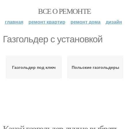
ВСЕ О РЕМОНТЕ
главная
ремонт квартир
ремонт дома
дизайн
Газгольдер с установкой
Газгольдер под ключ
Польские газгольдеры
Какой газгольдер лучше выбрать.