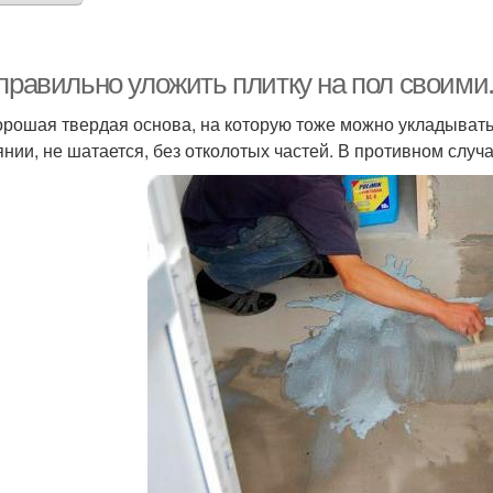
правильно уложить плитку на пол своими.
орошая твердая основа, на которую тоже можно укладывать
янии, не шатается, без отколотых частей. В противном случ