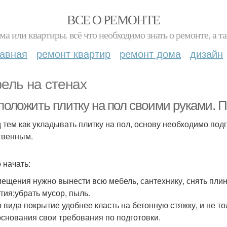
ВСЕ О РЕМОНТЕ
ма или квартиры. всё что необходимо знать о ремонте, а
лавная
ремонт квартир
ремонт дома
дизайн
ель на стенах
 положить плитку на пол своими руками. 
 тем как укладывать плитку на пол, основу необходимо под
твенным.
 начать:
мещения нужно вынести всю мебель, сантехнику, снять пли
тия;убрать мусор, пыль.
о вида покрытие удобнее класть на бетонную стяжку, и не то
основания свои требования по подготовки.