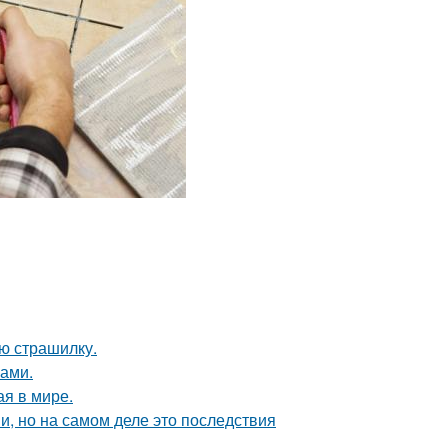
ю страшилку.
ками.
ая в мире.
, но на самом деле это последствия