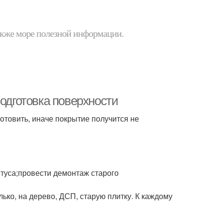
 также море полезной информации.
Подготовка поверхности
готовить, иначе покрытие получится не
нтуса;провести демонтаж старого
лько, на дерево, ДСП, старую плитку. К каждому