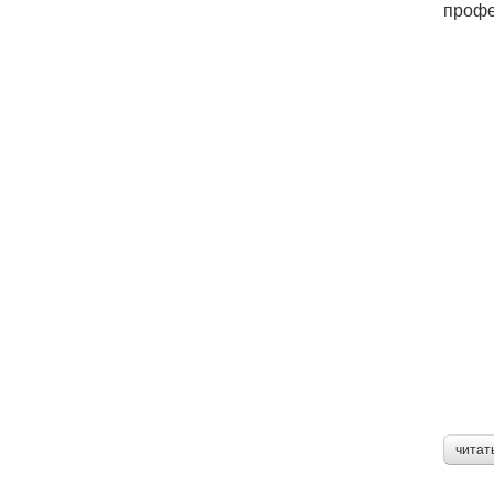
профе
читат