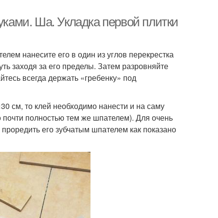
уками. Ша. Укладка первой плитки
елем нанесите его в один из углов перекрестка
уть заходя за его пределы. Затем разровняйте
айтесь всегда держать «гребенку» под
30 см, то клей необходимо нанести и на саму
го почти полностью тем же шпателем). Для очень
 проредить его зубчатым шпателем как показано