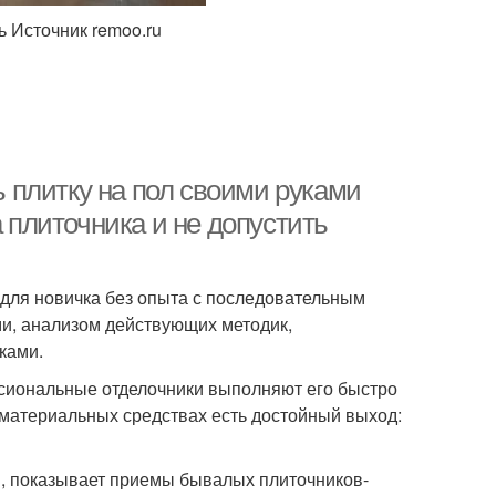
 Источник remoo.ru
ть плитку на пол своими руками
плиточника и не допустить
 для новичка без опыта с последовательным
ми, анализом действующих методик,
ками.
сиональные отделочники выполняют его быстро
х материальных средствах есть достойный выход:
ы, показывает приемы бывалых плиточников-