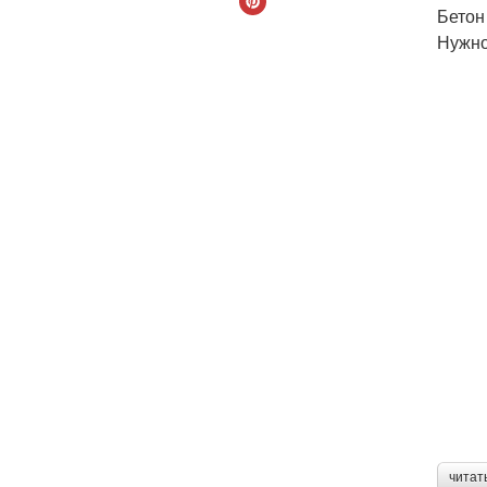
Бетон
Нужно
читат