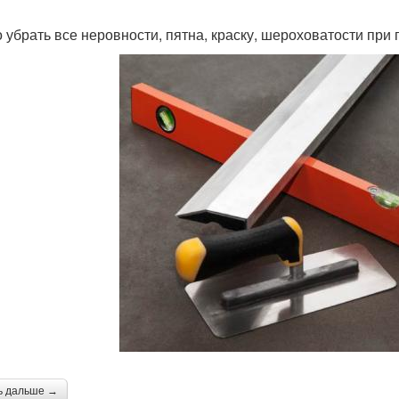
 убрать все неровности, пятна, краску, шероховатости при
ь дальше →