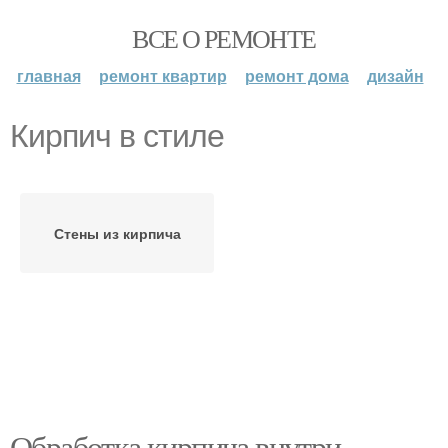
ВСЕ О РЕМОНТЕ
главная
ремонт квартир
ремонт дома
дизайн
Кирпич в стиле
Стены из кирпича
Обработка кирпича внутри