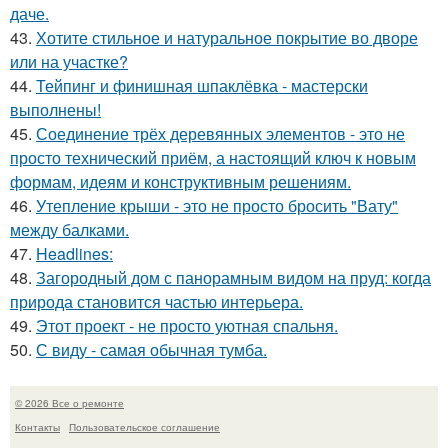
даче.
43.
Хотите стильное и натуральное покрытие во дворе
или на участке?
44.
Тейпинг и финишная шпаклёвка - мастерски
выполнены!
45.
Соединение трёх деревянных элементов - это не
просто технический приём, а настоящий ключ к новым
формам, идеям и конструктивным решениям.
46.
Утепление крыши - это не просто бросить "Вату"
между балками.
47.
Headlines:
48.
Загородный дом с панорамным видом на пруд: когда
природа становится частью интерьера.
49.
Этот проект - не просто уютная спальня.
50.
С виду - самая обычная тумба.
© 2026 Все о ремонте
Контакты
Пользовательское соглашение