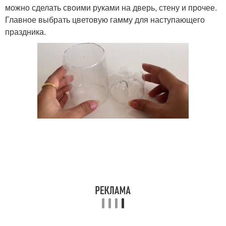
можно сделать своими руками на дверь, стену и прочее.
Главное выбрать цветовую гамму для наступающего
праздника.