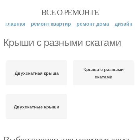
ВСЕ О РЕМОНТЕ
главная
ремонт квартир
ремонт дома
дизайн
Крыши с разными скатами
Крыша с разными
Двухскатная крыша
скатами
Двухскатные крыши
Выбор кровли для частного дома.