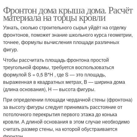
Фронтон дома крыша дома. Расчёт
материала на торцы кровли
Узнать, сколько строительного сырья уйдёт на отделку
фронтонов, поможет знание школьного курса геометрии,
точнее, формулы вычисления площади различных
фигур.
Чтобы рассчитать площадь фронтона простой
треугольной формы, требуется воспользоваться
формулой S = 0,5 B*H , где S — это площадь,
выраженная в квадратных метрах, B — ширина дома
(длина основания), H — высота фигуры.
При определении площади чердачной стены (фронтона)
за высоту фигуры следует принимать расстояние от
потолочного перекрытия первого этажа до конька
кровли. А длиной основания в этом случае необходимо
считать размер стены, на которой обустраивается
фронтон.