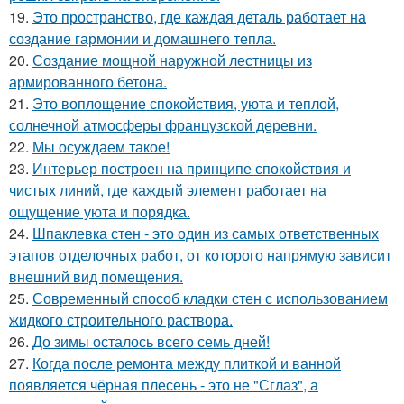
19.
Это пространство, где каждая деталь работает на
создание гармонии и домашнего тепла.
20.
Создание мощной наружной лестницы из
армированного бетона.
21.
Это воплощение спокойствия, уюта и теплой,
солнечной атмосферы французской деревни.
22.
Мы осуждаем такое!
23.
Интерьер построен на принципе спокойствия и
чистых линий, где каждый элемент работает на
ощущение уюта и порядка.
24.
Шпаклевка стен - это один из самых ответственных
этапов отделочных работ, от которого напрямую зависит
внешний вид помещения.
25.
Современный способ кладки стен с использованием
жидкого строительного раствора.
26.
До зимы осталось всего семь дней!
27.
Когда после ремонта между плиткой и ванной
появляется чёрная плесень - это не "Сглаз", а