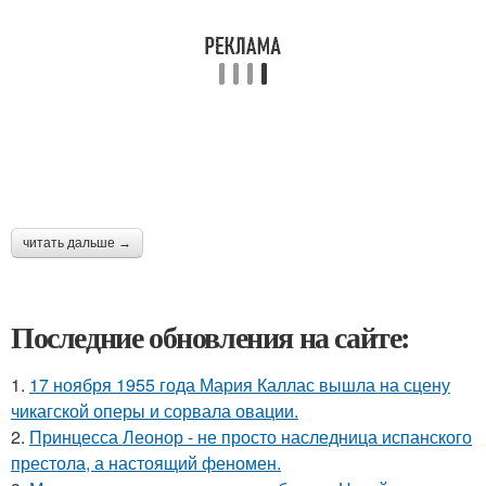
читать дальше →
Последние обновления на сайте:
1.
17 ноября 1955 года Мария Каллас вышла на сцену
чикагской оперы и сорвала овации.
2.
Принцесса Леонор - не просто наследница испанского
престола, а настоящий феномен.