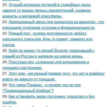
22.
Лучший интерьер гостиной в спокойных тонах
зависит от ваших личных предпочтений, размера
комнаты и желаемой атмосферы.
23.
Декоративный экран для радиатора на магнитах - это
идеальное сочетание эстетики и функциональности.
24.
Ровный пол - основа долговечности любого
напольного покрытия, будь то паркет, ламинат или
плитка.
25.
Ушёл из жизни 14-летний Володя, приехавший с
семьёй из России в надежде на новую жизнь.
26.
Пространство, созданное для вдохновения и
хорошего настроения.
27.
Этот дом - наглядный пример того, что уют и комфорт
вовсе не зависят от площади.
28.
Что такое Прованс - и почему это не про
"Провинциальный Шаблон"?
29.
Как установить экран под ванну: пошагово и без
ошибок.