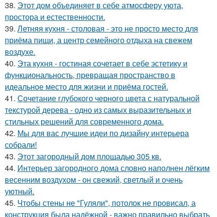
38.
Этот дом объединяет в себе атмосферу уюта,
простора и естественности.
39.
Летняя кухня - столовая - это не просто место для
приёма пищи, а центр семейного отдыха на свежем
воздухе.
40.
Эта кухня - гостиная сочетает в себе эстетику и
функциональность, превращая пространство в
идеальное место для жизни и приёма гостей.
41.
Сочетание глубокого черного цвета с натуральной
текстурой дерева - одно из самых выразительных и
стильных решений для современного дома.
42.
Мы для вас лучшие идеи по дизайну интерьера
собрали!
43.
Этот загородный дом площадью 305 кв.
44.
Интерьер загородного дома словно наполнен лёгким
весенним воздухом - он свежий, светлый и очень
уютный.
45.
Чтобы стены не "Гуляли", потолок не провисал, а
конструкция была надёжной - важно правильно выбрать