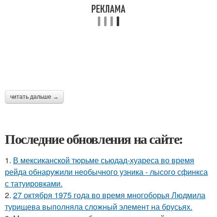
читать дальше →
Последние обновления на сайте:
1.
В мексиканской тюрьме сьюдад-хуареса во время
рейда обнаружили необычного узника - лысого сфинкса
с татуировками.
2.
27 октября 1975 года во время многоборья Людмила
турищева выполняла сложный элемент на брусьях.