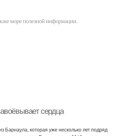
 также море полезной информации.
завоёвывает сердца
з Барнаула, которая уже несколько лет подряд