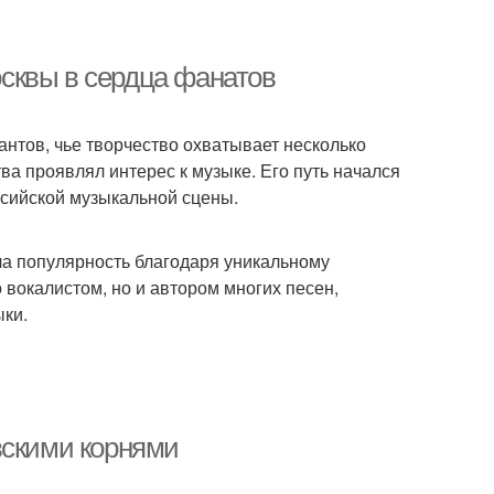
сквы в сердца фанатов
нтов, чье творчество охватывает несколько
ва проявлял интерес к музыке. Его путь начался
оссийской музыкальной сцены.
ла популярность благодаря уникальному
 вокалистом, но и автором многих песен,
ыки.
вскими корнями