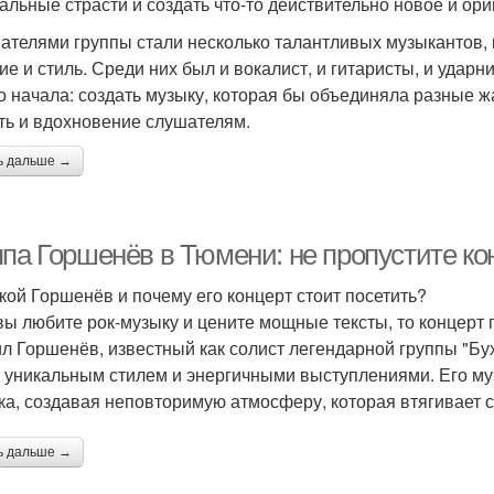
альные страсти и создать что-то действительно новое и ори
ателями группы стали несколько талантливых музыкантов, 
ие и стиль. Среди них был и вокалист, и гитаристы, и ударн
о начала: создать музыку, которая бы объединяла разные 
ть и вдохновение слушателям.
ь дальше →
ппа Горшенёв в Тюмени: не пропустите ко
акой Горшенёв и почему его концерт стоит посетить?
вы любите рок-музыку и цените мощные тексты, то концерт 
л Горшенёв, известный как солист легендарной группы "Бух
 уникальным стилем и энергичными выступлениями. Его муз
ка, создавая неповторимую атмосферу, которая втягивает с
ь дальше →