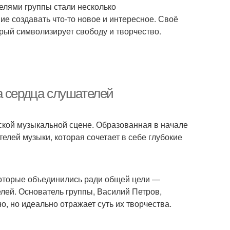
елями группы стали несколько
е создавать что-то новое и интересное. Своё
рый символизирует свободу и творчество.
а сердца слушателей
кой музыкальной сцене. Образованная в начале
елей музыки, которая сочетает в себе глубокие
которые объединились ради общей цели —
елей. Основатель группы, Василий Петров,
, но идеально отражает суть их творчества.