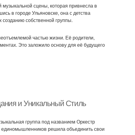
й музыкальной сцены, которая привнесла в
ись в городе Ульяновске, она с детства
 к созданию собственной группы.
неотъемлемой частью жизни. Её родители,
ментах. Это заложило основу для её будущего
дания и Уникальный Стиль
узыкальная группа под названием Оркестр
ппа единомышленников решила объединить свои