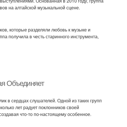
выступлениями. Основанная в 2010 году, группа
вов на алтайской музыкальной сцене.
ов, которые разделяли любовь к музыке и
ппа получила в честь старинного инструмента,
ая Объединяет
лик в сердцах слушателей. Одной из таких групп
колько лет радует поклонников своей
создавая что-то по-настоящему особенное.