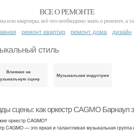
ВСЕ О РЕМОНТЕ
ма или квартиры. всё что необходимо знать о ремонте, а
лавная
ремонт квартир
ремонт дома
дизайн
ыкальный стиль
Влияние на
Музыкальная индустрия
узыкальную сцену
зды сцены: как оркестр CAGMO Барнаул 
акие оркестр CAGMO?
тр CAGMO — это яркая и талантливая музыкальная группа и