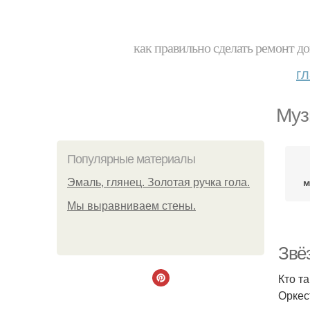
как правильно сделать ремонт до
г
Муз
Популярные материалы
м
Эмаль, глянец. Золотая ручка гола.
Мы выравниваем стены.
Звё
Кто т
Оркес