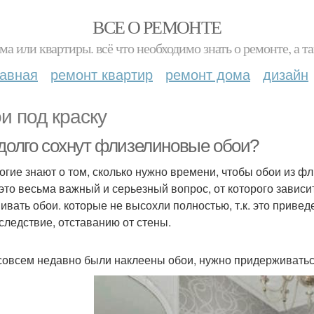
ВСЕ О РЕМОНТЕ
ма или квартиры. всё что необходимо знать о ремонте, а
лавная
ремонт квартир
ремонт дома
дизайн
и под краску
 долго сохнут флизелиновые обои?
огие знают о том, сколько нужно времени, чтобы обои из 
 это весьма важный и серьезный вопрос, от которого зависи
ивать обои. которые не высохли полностью, т.к. это приве
 следствие, отставанию от стены.
совсем недавно были наклеены обои, нужно придерживатьс