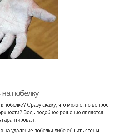
 на побелку
к побелке? Сразу скажу, что можно, но вопрос
верхности? Ведь подобное решение является
ь гарантирован.
мя на удаление побелки либо обшить стены