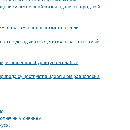
щением неспешной жизни вдали от городской
им затратам, вполне возможно, если
пор не догадываются, что их папа - тот самый
ели, изношенная фурнитура и слабые
 природа существуют в идеальном равновесии.
ю.
солнечным сиянием.
куса.