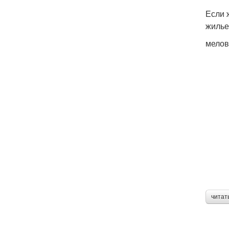
Если 
жилье
мелов
читат