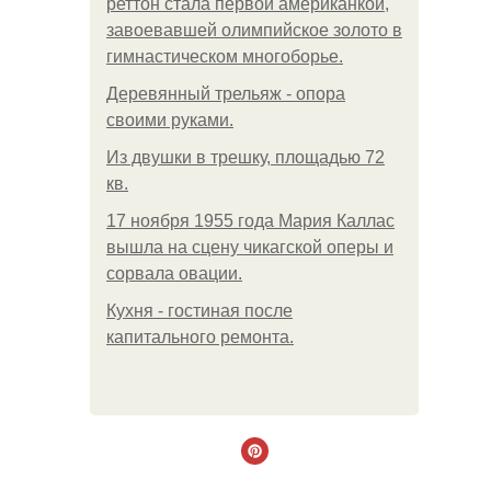
реттон стала первой американкой,
завоевавшей олимпийское золото в
гимнастическом многоборье.
Деревянный трельяж - опора
своими руками.
Из двушки в трешку, площадью 72
кв.
17 ноября 1955 года Мария Каллас
вышла на сцену чикагской оперы и
сорвала овации.
Кухня - гостиная после
капитального ремонта.