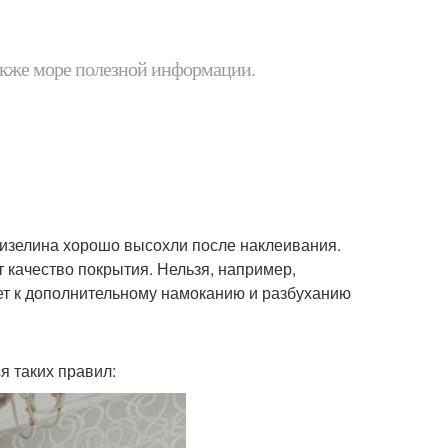
 также море полезной информации.
флизелина хорошо высохли после наклеивания.
т качество покрытия. Нельзя, например,
дет к дополнительному намоканию и разбуханию
я таких правил: