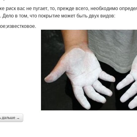
же риск вас не пугает, то, прежде всего, необходимо опред
. Дело в том, что покрытие может быть двух видов:
ое;известковое.
ь дальше →