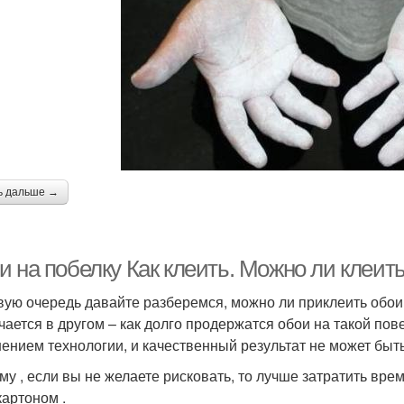
ь дальше →
 на побелку Как клеить. Можно ли клеить
вую очередь давайте разберемся, можно ли приклеить обои 
чается в другом – как долго продержатся обои на такой по
ением технологии, и качественный результат не может быт
му , если вы не желаете рисковать, то лучше затратить вре
картоном .