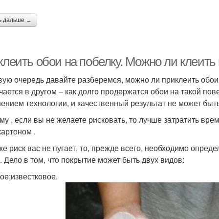
ь дальше →
клеить обои на побелку. Можно ли клеить
вую очередь давайте разберемся, можно ли приклеить обои 
чается в другом – как долго продержатся обои на такой по
ением технологии, и качественный результат не может быт
му , если вы не желаете рисковать, то лучше затратить вре
картоном .
же риск вас не пугает, то, прежде всего, необходимо опред
. Дело в том, что покрытие может быть двух видов:
ое;известковое.