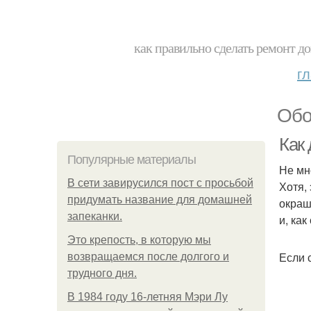
как правильно сделать ремонт до
г
Обо
Как
Популярные материалы
Не мн
В сети завирусился пост с просьбой
Хотя,
придумать название для домашней
окраш
запеканки.
и, как
Это крепость, в которую мы
Если 
возвращаемся после долгого и
трудного дня.
В 1984 году 16-летняя Мэри Лу