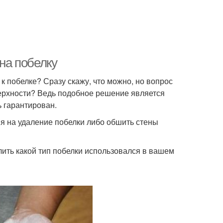
 на побелку
к побелке? Сразу скажу, что можно, но вопрос
верхности? Ведь подобное решение является
ь гарантирован.
мя на удаление побелки либо обшить стены
елить какой тип побелки использовался в вашем