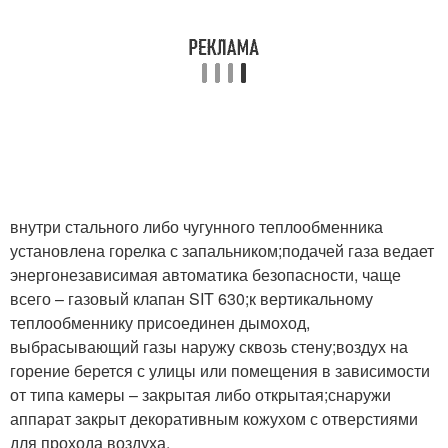
внутри стального либо чугунного теплообменника
установлена горелка с запальником;подачей газа ведает
энергонезависимая автоматика безопасности, чаще
всего – газовый клапан SIT 630;к вертикальному
теплообменнику присоединен дымоход,
выбрасывающий газы наружу сквозь стену;воздух на
горение берется с улицы или помещения в зависимости
от типа камеры – закрытая либо открытая;снаружи
аппарат закрыт декоративным кожухом с отверстиями
для прохода воздуха.