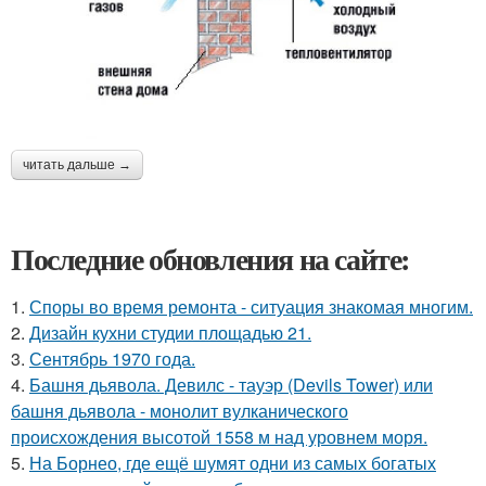
читать дальше →
Последние обновления на сайте:
1.
Споры во время ремонта - ситуация знакомая многим.
2.
Дизайн кухни студии площадью 21.
3.
Сентябрь 1970 года.
4.
Башня дьявола. Девилс - тауэр (Devils Tower) или
башня дьявола - монолит вулканического
происхождения высотой 1558 м над уровнем моря.
5.
На Борнео, где ещё шумят одни из самых богатых