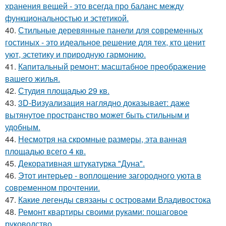
хранения вещей - это всегда про баланс между
функциональностью и эстетикой.
40.
Стильные деревянные панели для современных
гостиных - это идеальное решение для тех, кто ценит
уют, эстетику и природную гармонию.
41.
Капитальный ремонт: масштабное преображение
вашего жилья.
42.
Студия площадью 29 кв.
43.
3D-Визуализация наглядно доказывает: даже
вытянутое пространство может быть стильным и
удобным.
44.
Несмотря на скромные размеры, эта ванная
площадью всего 4 кв.
45.
Декоративная штукатурка "Дуна".
46.
Этот интерьер - воплощение загородного уюта в
современном прочтении.
47.
Какие легенды связаны с островами Владивостока
48.
Ремонт квартиры своими руками: пошаговое
руководство