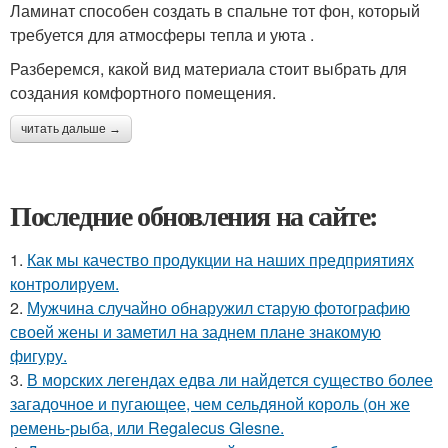
Ламинат способен создать в спальне тот фон, который
требуется для атмосферы тепла и уюта .
Разберемся, какой вид материала стоит выбрать для
создания комфортного помещения.
читать дальше →
Последние обновления на сайте:
1.
Как мы качество продукции на наших предприятиях
контролируем.
2.
Мужчина случайно обнаружил старую фотографию
своей жены и заметил на заднем плане знакомую
фигуру.
3.
В морских легендах едва ли найдется существо более
загадочное и пугающее, чем сельдяной король (он же
ремень-рыба, или Regalecus Glesne.